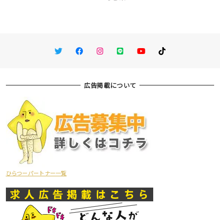
Twitter
Facebook
Instagram
LINE
You Tube
TikTok
広告掲載について
ひらつーパートナー一覧