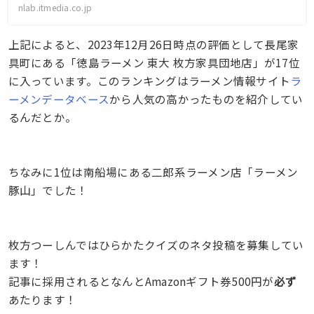
nlab.itmedia.co.jp
上記によると、2023年12月26日時点の評価として長尾家
具町にある「徳島ラーメン 東大 枚方家具団地店」が17位
に入っています。このランキングはラーメン情報サイト
ラ
ーメンデータベース
から人気の高かったものを紹介してい
るんだとか。
ちなみに1位は南船場にある二郎系ラーメン店「ラーメン
豚山」でした！
枚方つーしんではひらかたクイズのネタ投稿を募集してい
ます！
記事に採用されるとなんとAmazonギフト券500円が
必ず
あたります！