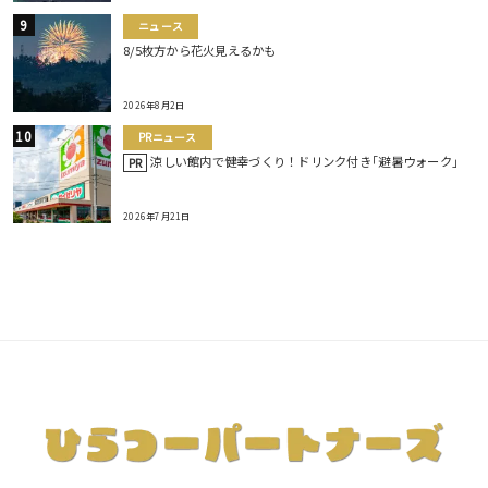
ニュース
8/5枚方から花火見えるかも
2026年8月2日
PRニュース
涼しい館内で健幸づくり！ドリンク付き｢避暑ウォーク｣
PR
2026年7月21日