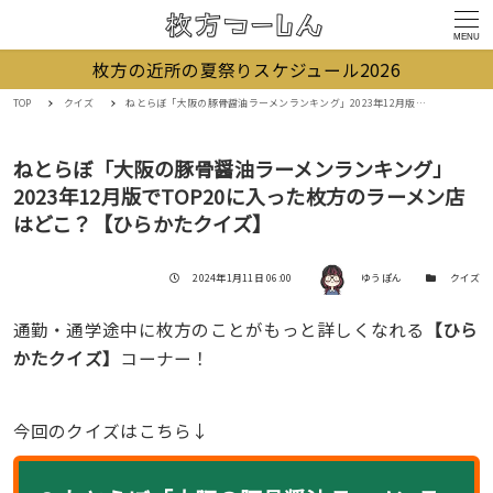
MENU
枚方の近所の夏祭りスケジュール2026
TOP
クイズ
ねとらぼ「大阪の豚骨醤油ラーメンランキング」2023年12月版でTOP20に入った枚方のラーメン店はどこ？【ひらかたクイズ】
ねとらぼ「大阪の豚骨醤油ラーメンランキング」
2023年12月版でTOP20に入った枚方のラーメン店
はどこ？【ひらかたクイズ】
著者
投稿日
カテゴリー
2024年1月11日 06:00
ゆうぽん
クイズ
通勤・通学途中に枚方のことがもっと詳しくなれる
【ひら
かたクイズ】
コーナー！
今回のクイズはこちら↓