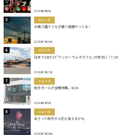
2026年8月6日
ニュース
お隣八幡でうなぎ食べ放題やってる！
2026年7月23日
イベント
日本で1台だけ｢クッピーラムネカフェ｣が枚方に！7/18
2026年7月17日
ニュース
枚方モールが全館休館。8/26
2026年8月3日
ニュース
あさって枚方から花火見えるかも
2026年7月20日