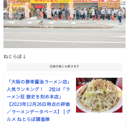
ねとらぼ↓
広告の後にも続きます
「大阪の豚骨醤油ラーメン店」
人気ランキング！ 2位は「ラ
ーメン荘 歴史を刻め本店」
【2023年12月26日時点の評価
／ラーメンデータベース】 | グ
ルメ ねとらぼ調査隊