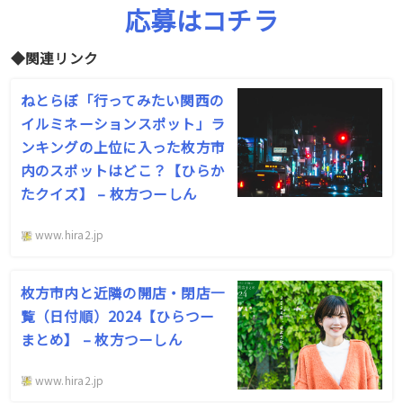
応募はコチラ
◆関連リンク
ねとらぼ「行ってみたい関西の
イルミネーションスポット」ラ
ンキングの上位に入った枚方市
内のスポットはどこ？【ひらか
たクイズ】 – 枚方つーしん
www.hira2.jp
枚方市内と近隣の開店・閉店一
覧（日付順）2024【ひらつー
まとめ】 – 枚方つーしん
www.hira2.jp