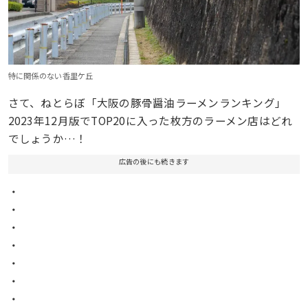
特に関係のない香里ケ丘
さて、ねとらぼ「大阪の豚骨醤油ラーメンランキング」
2023年12月版でTOP20に入った枚方のラーメン店はどれ
でしょうか…！
広告の後にも続きます
・
・
・
・
・
・
・