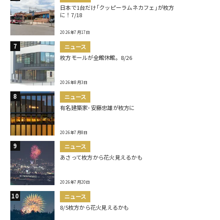
日本で1台だけ｢クッピーラムネカフェ｣が枚方
に！7/18
2026年7月17日
ニュース
枚方モールが全館休館。8/26
2026年8月3日
ニュース
有名建築家･安藤忠雄が枚方に
2026年7月8日
ニュース
あさって枚方から花火見えるかも
2026年7月20日
ニュース
8/5枚方から花火見えるかも