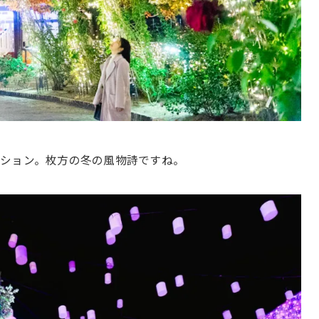
ション。枚方の冬の風物詩ですね。