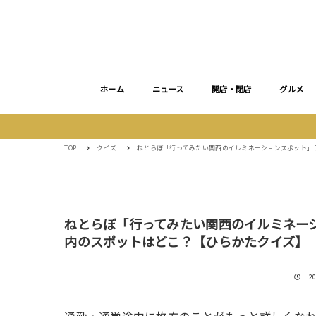
ホーム
ニュース
開店・閉店
グルメ
TOP
クイズ
ねとらぼ「行ってみたい関西のイルミネーションスポット」
ねとらぼ「行ってみたい関西のイルミネー
内のスポットはどこ？【ひらかたクイズ】
投
2