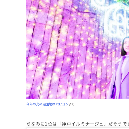
今年の光の遊園地はパピヨン
より
ちなみに1位は「神戸イルミナージュ」だそうで