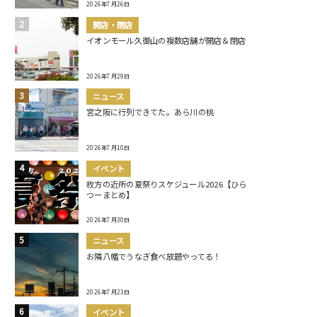
2026年7月26日
開店・閉店
イオンモール久御山の複数店舗が開店＆閉店
2026年7月29日
ニュース
宮之阪に行列できてた。あら川の桃
2026年7月10日
イベント
枚方の近所の夏祭りスケジュール2026【ひら
つーまとめ】
2026年7月30日
ニュース
お隣八幡でうなぎ食べ放題やってる！
2026年7月23日
イベント