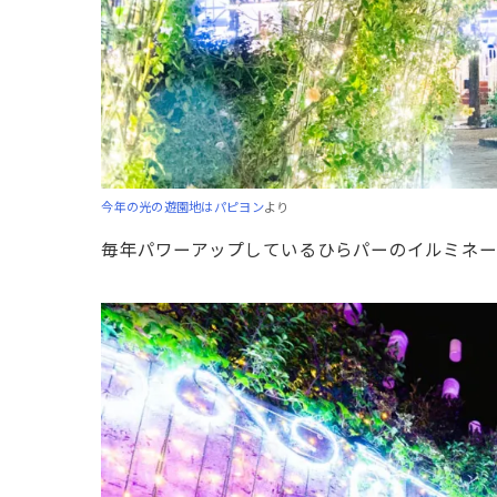
今年の光の遊園地はパピヨン
より
毎年パワーアップしているひらパーのイルミネー