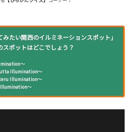
れる
【ひらかたクイズ】
コーナー！
ってみたい関西のイルミネーションスポット」
のスポットはどこでしょう？
ination～
 Illumination～
 Illumination～
lumination～