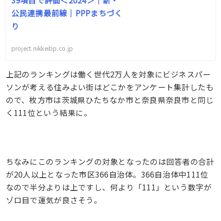
公民連携最前線｜PPPまちづく
り
project.nikkeibp.co.jp
上記のランキングは働く世代2万人を対象にビジネスパー
ソンが考える住みよい街はどこかをアンケート集計したも
ので、枚方市は茨城県ひたちなか市と奈良県奈良市と同じ
く111位という結果に。
ちなみにこのランキングの対象となったのは回答者の合計
が20人以上となった市区366自治体。366自治体中111位
なので半分よりは上ですし、何より「111」という数字が
ゾロ目で運気が良さそう。