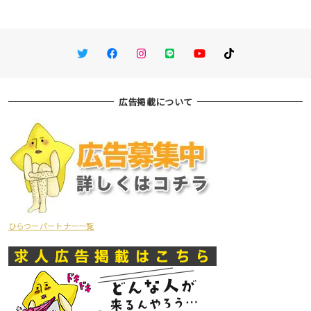
Twitter
Facebook
Instagram
LINE
You Tube
TikTok
広告掲載について
ひらつーパートナー一覧