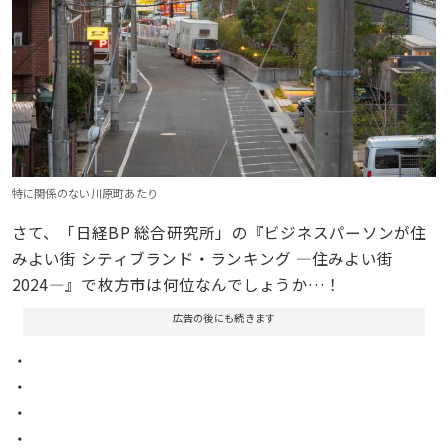
特に関係のない川原町あたり
さて、「日経BP 総合研究所」の『ビジネスパーソンが住
みよい街 シティブランド・ランキング ―住みよい街
2024―』で枚方市は何位なんでしょうか…！
広告の後にも続きます
・
・
・
・