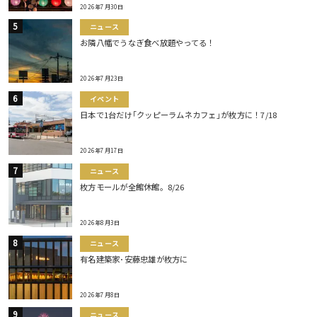
2026年7月30日
ニュース
お隣八幡でうなぎ食べ放題やってる！
2026年7月23日
イベント
日本で1台だけ｢クッピーラムネカフェ｣が枚方に！7/18
2026年7月17日
ニュース
枚方モールが全館休館。8/26
2026年8月3日
ニュース
有名建築家･安藤忠雄が枚方に
2026年7月8日
ニュース