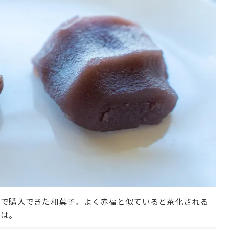
辺で購入できた和菓子。よく赤福と似ていると茶化される
では。