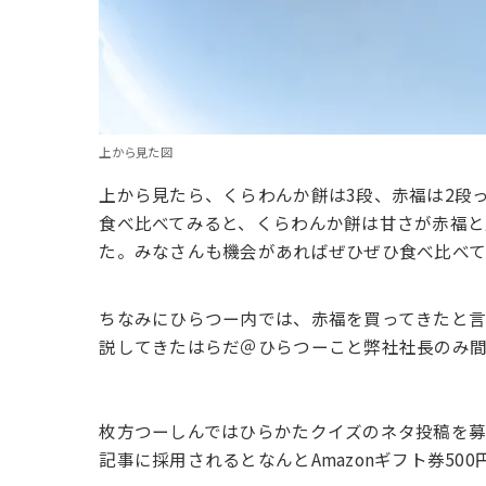
上から見た図
上から見たら、くらわんか餅は3段、赤福は2段
食べ比べてみると、くらわんか餅は甘さが赤福と
た。みなさんも機会があればぜひぜひ食べ比べ
ちなみにひらつー内では、赤福を買ってきたと
説してきたはらだ＠ひらつーこと弊社社長のみ間違える
枚方つーしんではひらかたクイズのネタ投稿を
記事に採用されるとなんとAmazonギフト券500