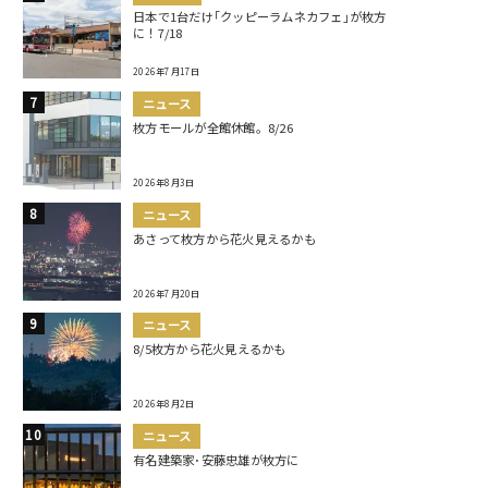
日本で1台だけ｢クッピーラムネカフェ｣が枚方
に！7/18
2026年7月17日
ニュース
枚方モールが全館休館。8/26
2026年8月3日
ニュース
あさって枚方から花火見えるかも
2026年7月20日
ニュース
8/5枚方から花火見えるかも
2026年8月2日
ニュース
有名建築家･安藤忠雄が枚方に