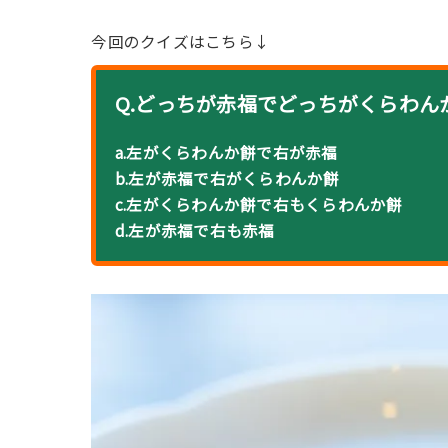
今回のクイズはこちら↓
Q.どっちが赤福でどっちがくらわん
a.左がくらわんか餅で右が赤福
b.左が赤福で右がくらわんか餅
c.左がくらわんか餅で右もくらわんか餅
d.左が赤福で右も赤福