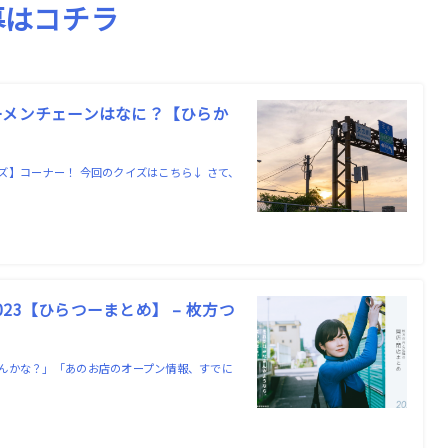
募はコチラ
ーメンチェーンはなに？【ひらか
】コーナー！ 今回のクイズはこちら↓ さて、
3【ひらつーまとめ】 – 枚方つ
んかな？」「あのお店のオープン情報、すでに