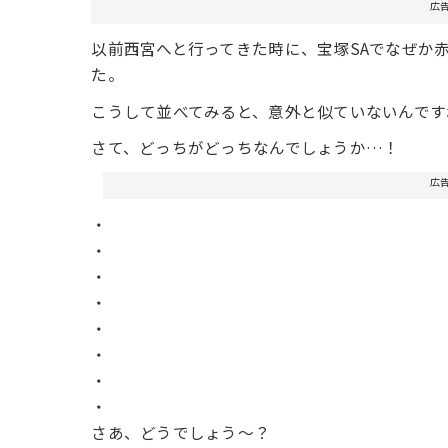
広
以前西宮へと行ってきた時に、宝塚SAでなぜか
た。
こうして並べてみると、意外と似ていないんです
さて、どっちがどっちなんでしょうか…！
広
・
・
・
・
・
・
・
・
さあ、どうでしょう〜？