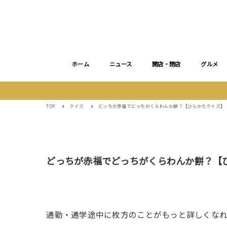
ホーム
ニュース
開店・閉店
グルメ
TOP
クイズ
どっちが赤福でどっちがくらわんか餅？【ひらかたクイズ】
どっちが赤福でどっちがくらわんか餅？【
通勤・通学途中に枚方のことがもっと詳しくな