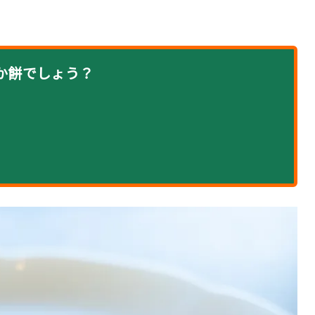
か餅でしょう？