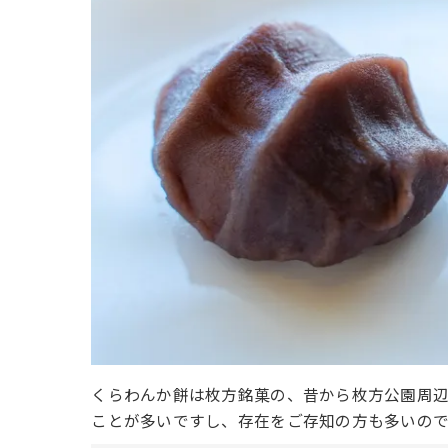
くらわんか餅は枚方銘菓の、昔から枚方公園周
ことが多いですし、存在をご存知の方も多いの