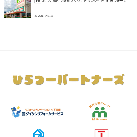
涼しい館内で健幸づくり！ドリンク付き｢避暑ウォーク｣
PR
2026年7月21日