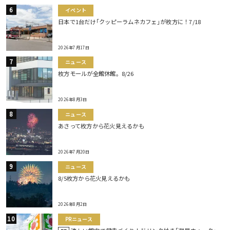
イベント
日本で1台だけ｢クッピーラムネカフェ｣が枚方に！7/18
2026年7月17日
ニュース
枚方モールが全館休館。8/26
2026年8月3日
ニュース
あさって枚方から花火見えるかも
2026年7月20日
ニュース
8/5枚方から花火見えるかも
2026年8月2日
PRニュース