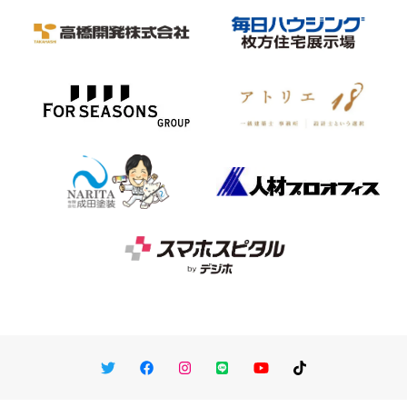
Twitter
Facebook
Instagram
LINE
You Tube
TikTok