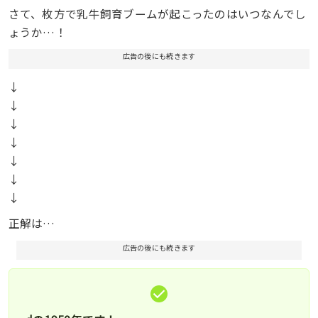
さて、枚方で乳牛飼育ブームが起こったのはいつなんでし
ょうか…！
広告の後にも続きます
↓
↓
↓
↓
↓
↓
↓
正解は…
広告の後にも続きます