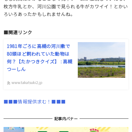
枚方牛乳とか、河川公園で見られる牛がカワイイ！とかい
ろいろあったかもしれませんね。
■関連リンク
1981年ごろに高槻の河川敷で
80頭ほど飼われていた動物は
何？【たかつきクイズ】 : 高槻
つーしん
www.takatsuki2.jp
■■■情報提供求む！■■■
記事内バナー