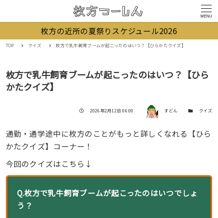
MENU
枚方の近所の夏祭りスケジュール2026
TOP
クイズ
枚方で乳牛飼育ブームが起こったのはいつ？【ひらかたクイズ】
枚方で乳牛飼育ブームが起こったのはいつ？【ひら
かたクイズ】
著者
投稿日
カテゴリー
2026年2月12日 06:00
すどん
クイズ
通勤・通学途中に枚方のことがもっと詳しくなれる【ひら
かたクイズ】コーナー！
今回のクイズはこちら↓
Q.枚方で乳牛飼育ブームが起こったのはいつでしょ
う？