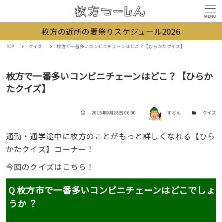
MENU
枚方の近所の夏祭りスケジュール2026
TOP
クイズ
枚方で一番多いコンビニチェーンはどこ？【ひらかたクイズ】
枚方で一番多いコンビニチェーンはどこ？【ひらか
たクイズ】
著者
投稿日
カテゴリー
2015年9月28日 06:00
すどん
クイズ
通勤・通学途中に枚方のことがもっと詳しくなれる【ひら
かたクイズ】コーナー！
今回のクイズはこちら！
Q 枚方市で一番多いコンビニチェーンはどこでしょ
うか ？