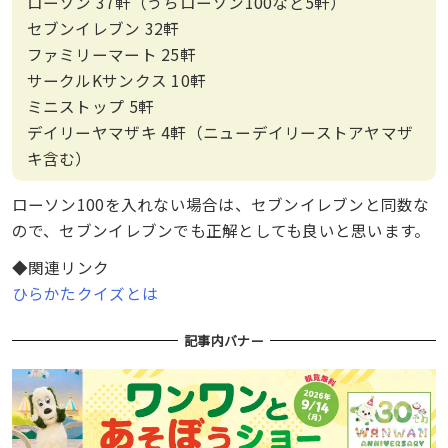
ローソン 37軒（うちローソン100など5軒）
セブンイレブン 32軒
ファミリーマート 25軒
サークルKサンクス 10軒
ミニストップ 5軒
デイリーヤマザキ 4軒（ニューデイリーストアヤマザ
キ含む）
ローソン100を入れない場合は、セブンイレブンと同数な
ので、セブンイレブンでも正解としても良いと思います。
◆関連リンク
ひらかたクイズとは
記事内バナー