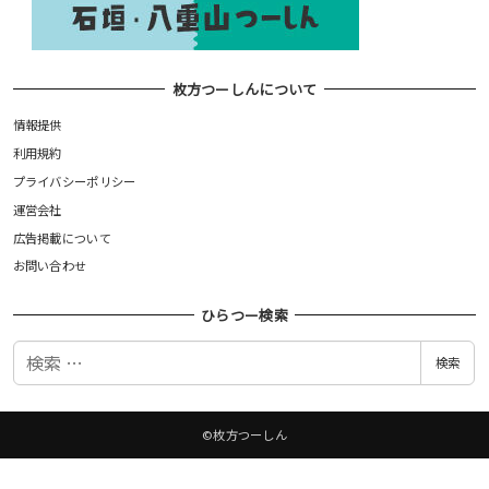
枚方つーしんについて
情報提供
利用規約
プライバシーポリシー
運営会社
広告掲載について
お問い合わせ
ひらつー検索
検
検索
索
©枚方つーしん