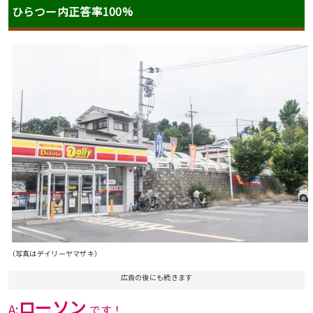
ひらつー内正答率100%
（写真はデイリーヤマザキ）
広告の後にも続きます
ローソン
A:
です！