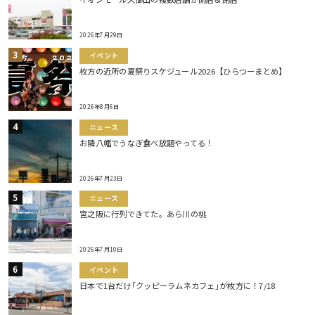
2026年7月29日
イベント
枚方の近所の夏祭りスケジュール2026【ひらつーまとめ】
2026年8月6日
ニュース
お隣八幡でうなぎ食べ放題やってる！
2026年7月23日
ニュース
宮之阪に行列できてた。あら川の桃
2026年7月10日
イベント
日本で1台だけ｢クッピーラムネカフェ｣が枚方に！7/18