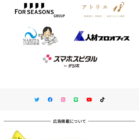
Twitter
Facebook
Instagram
LINE
You Tube
TikTok
広告掲載について