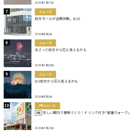
2026年7月17日
ニュース
枚方モールが全館休館。8/26
2026年8月3日
ニュース
あさって枚方から花火見えるかも
2026年7月20日
ニュース
8/5枚方から花火見えるかも
2026年8月2日
PRニュース
涼しい館内で健幸づくり！ドリンク付き｢避暑ウォーク｣
PR
2026年7月21日