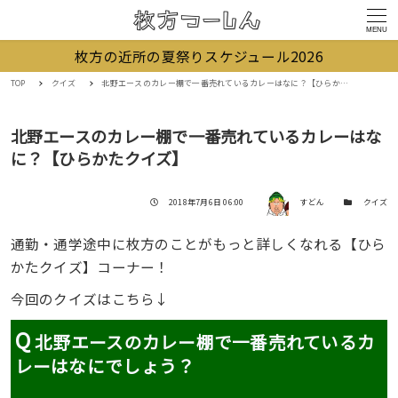
MENU
枚方の近所の夏祭りスケジュール2026
TOP
クイズ
北野エースのカレー棚で一番売れているカレーはなに？【ひらかたクイズ】
北野エースのカレー棚で一番売れているカレーはな
に？【ひらかたクイズ】
著者
投稿日
カテゴリー
2018年7月6日 06:00
すどん
クイズ
通勤・通学途中に枚方のことがもっと詳しくなれる【ひら
かたクイズ】コーナー！
今回のクイズはこちら↓
Q
北野エースのカレー棚で一番売れているカ
レーはなにでしょう？