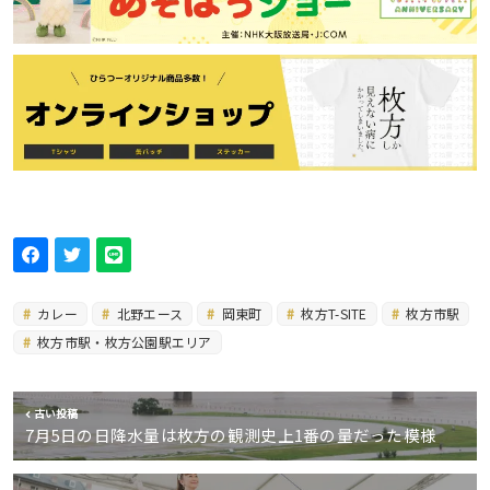
カレー
北野エース
岡東町
枚方T-SITE
枚方市駅
枚方市駅・枚方公園駅エリア
古い投稿
7月5日の日降水量は枚方の観測史上1番の量だった模様