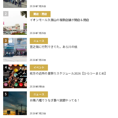
2026年7月26日
開店・閉店
イオンモール久御山の複数店舗が開店＆閉店
2026年7月29日
ニュース
宮之阪に行列できてた。あら川の桃
2026年7月10日
イベント
枚方の近所の夏祭りスケジュール2026【ひらつーまとめ】
2026年8月6日
ニュース
お隣八幡でうなぎ食べ放題やってる！
2026年7月23日