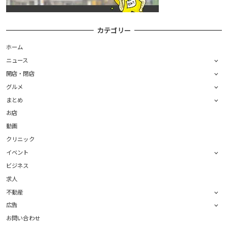
カテゴリー
ホーム
ニュース
開店・閉店
グルメ
まとめ
お店
動画
クリニック
イベント
ビジネス
求人
不動産
広告
お問い合わせ