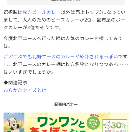
選択肢は
枚方ビールカレー
以外は売上トップ3になってい
まして、大人のためのビーフカレーが2位、昆布屋のポー
クカレーが3位だそうです。
今度北野エースへ行った際は人気のカレーを探してみて
は。
ごぶごぶでも北野エースのカレーが紹介されるっぽい
です
し、北野エースのカレー棚は枚方名物となりつつある……
はいいすぎでしょうか。
◆関連記事
ひらかたクイズとは
記事内バナー