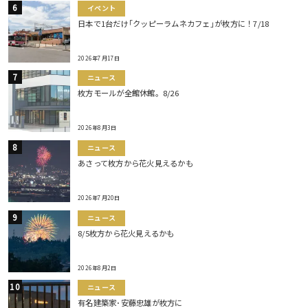
イベント
日本で1台だけ｢クッピーラムネカフェ｣が枚方に！7/18
2026年7月17日
ニュース
枚方モールが全館休館。8/26
2026年8月3日
ニュース
あさって枚方から花火見えるかも
2026年7月20日
ニュース
8/5枚方から花火見えるかも
2026年8月2日
ニュース
有名建築家･安藤忠雄が枚方に