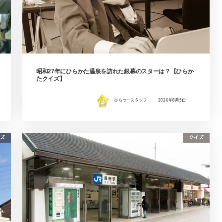
昭和27年にひらかた温泉を訪れた銀幕のスターは？【ひらか
たクイズ】
ひらつースタッフ
2026年8月5日
ズ
クイズ