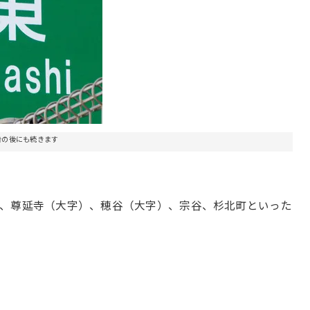
告の後にも続きます
と、尊延寺（大字）、穂谷（大字）、宗谷、杉北町といった