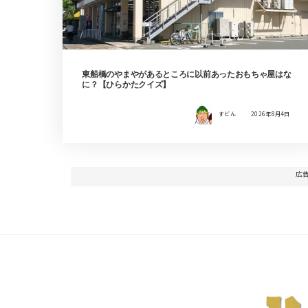
東船橋のやまやがあるところに以前あったおもちゃ屋はな
に？【ひらかたクイズ】
すどん
2026年8月4日
広