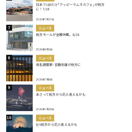
日本で1台だけ｢クッピーラムネカフェ｣が枚方
に！7/18
2026年7月17日
ニュース
枚方モールが全館休館。8/26
2026年8月3日
ニュース
有名建築家･安藤忠雄が枚方に
2026年7月8日
ニュース
あさって枚方から花火見えるかも
2026年7月20日
ニュース
8/5枚方から花火見えるかも