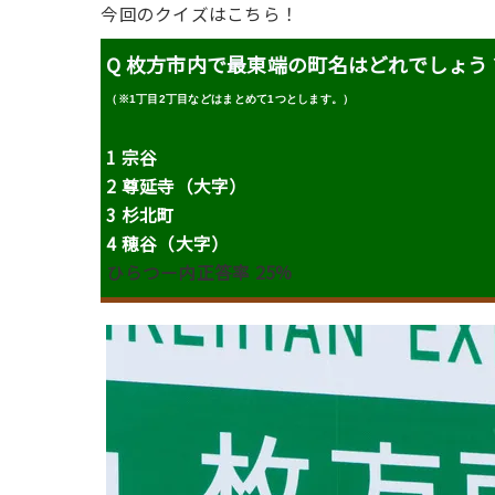
今回のクイズはこちら！
Q 枚方市内で最東端の町名はどれでしょう
（※1丁目2丁目などはまとめて1つとします。）
1 宗谷
2 尊延寺（大字）
3 杉北町
4 穂谷
（大字）
ひらつー内正答率 25%