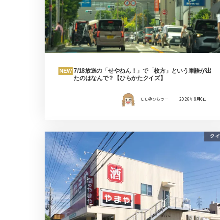
7/18放送の「せやねん！」で「枚方」という単語が出
NEW
たのはなんで？【ひらかたクイズ】
モモ＠ひらつー
2026年8月6日
クイ