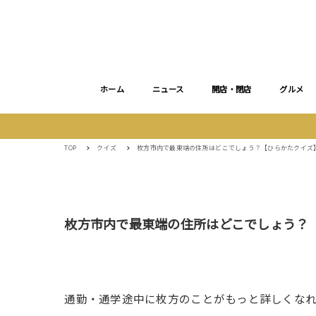
ホーム
ニュース
開店・閉店
グルメ
TOP
クイズ
枚方市内で最東端の住所はどこでしょう？【ひらかたクイズ
枚方市内で最東端の住所はどこでしょう？
通勤・通学途中に枚方のことがもっと詳しくな