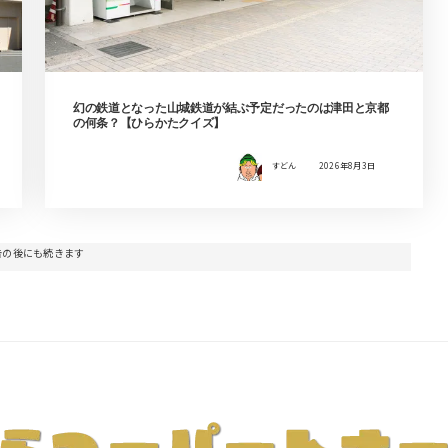
幻の鉄道となった山城鉄道が結ぶ予定だったのは津田と京都
の何条？【ひらかたクイズ】
すどん
2026年8月3日
告の後にも続きます