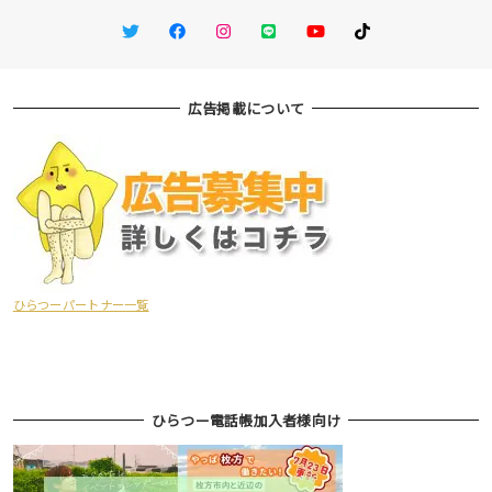
Twitter
Facebook
Instagram
LINE
You Tube
TikTok
広告掲載について
ひらつーパートナー一覧
ひらつー電話帳加入者様向け