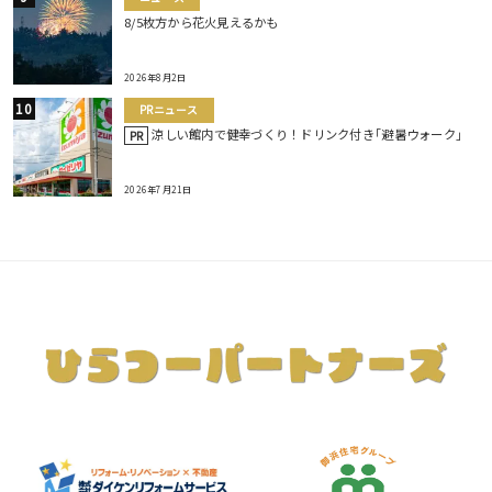
8/5枚方から花火見えるかも
2026年8月2日
PRニュース
涼しい館内で健幸づくり！ドリンク付き｢避暑ウォーク｣
PR
2026年7月21日