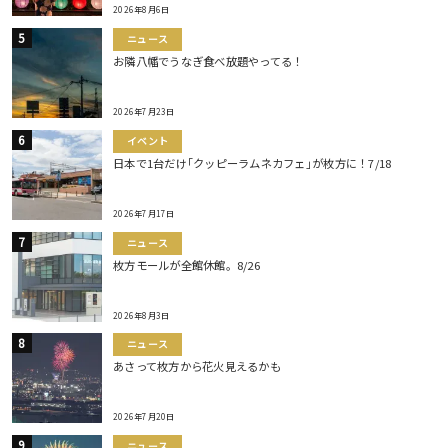
2026年8月6日
ニュース
お隣八幡でうなぎ食べ放題やってる！
2026年7月23日
イベント
日本で1台だけ｢クッピーラムネカフェ｣が枚方に！7/18
2026年7月17日
ニュース
枚方モールが全館休館。8/26
2026年8月3日
ニュース
あさって枚方から花火見えるかも
2026年7月20日
ニュース