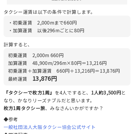
タクシー運賃は以下の条件で計算します。
・初乗運賃 2,000mまで660円
・加算運賃 以後296mごとに80円
計算すると、
初乗運賃 2,000m 660円
加算運賃 48,900m/296m×80円＝13,216円
初乗運賃＋加算運賃 660円＋13,216円＝13,876円
13,876円
最終運賃
『タクシーで枚方1周』
を4人ですると、
1人約3,500円
と
なり、かなりリーズナブルだと思います。
枚方1周タクシー旅
、みなさんいかがですか？
◆参考
一般社団法人大阪タクシー協会公式サイト