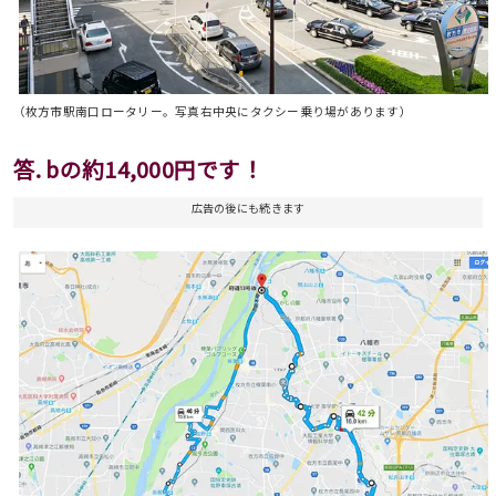
（枚方市駅南口ロータリー。写真右中央にタクシー乗り場があります）
答. bの
約14,000円
です！
広告の後にも続きます