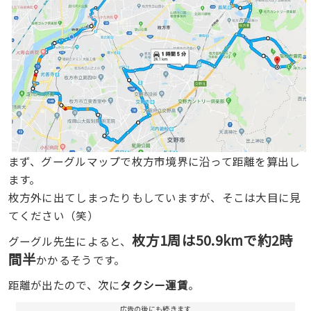
まず、グーグルマップで枚方市境界に沿って距離を算出し
ます。
枚方外に出てしまったりもしていますが、そこは大目に見
てください（笑）
枚方1周は50.9kmで約2時
グーグル先生によると、
間半
かかるそうです。
距離が出たので、次に
タクシー運賃
。
広告の後にも続きます