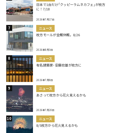
日本で1台だけ｢クッピーラムネカフェ｣が枚方
に！7/18
2026年7月17日
ニュース
枚方モールが全館休館。8/26
2026年8月3日
ニュース
有名建築家･安藤忠雄が枚方に
2026年7月8日
ニュース
あさって枚方から花火見えるかも
2026年7月20日
ニュース
8/5枚方から花火見えるかも