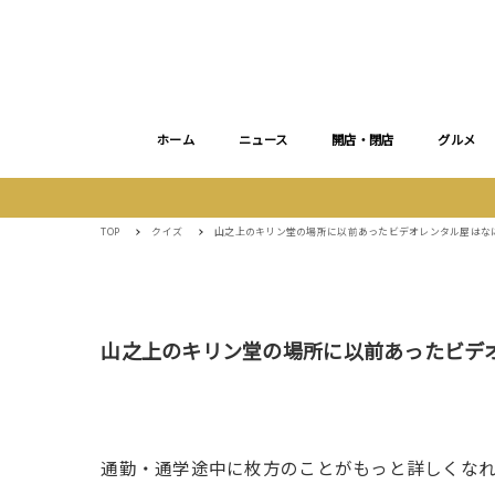
ホーム
ニュース
開店・閉店
グルメ
TOP
クイズ
山之上のキリン堂の場所に以前あったビデオレンタル屋はな
山之上のキリン堂の場所に以前あったビデ
通勤・通学途中に枚方のことがもっと詳しくな