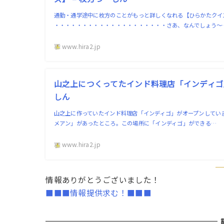
通勤・通学途中に枚方のことがもっと詳しくなれる【ひらかたクイ
・・・・・・・・・・・・・・・・・・・・さあ、なんでしょう〜
www.hira2.jp
山之上につくってたインド料理店「インディゴ」
しん
山之上に作っていたインド料理店「インディゴ」がオープンしていま
メアン」があったところ。この場所に「インディゴ」ができる…
www.hira2.jp
情報ありがとうございました！
■■■情報提供求む！■■■