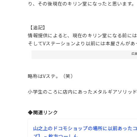
り、その後現在のキリン堂になったと思います。
【追記】
情報提供によると、現在のキリン堂になる前には
そしてVステーションより以前には本屋さんがあ
広
略称はVステ。（笑）
小学生のころに店内にあったメタルギアソリッド
◆関連リンク
山之上のドコモショップの場所に以前あった
ズ】 – 枚方つーしん