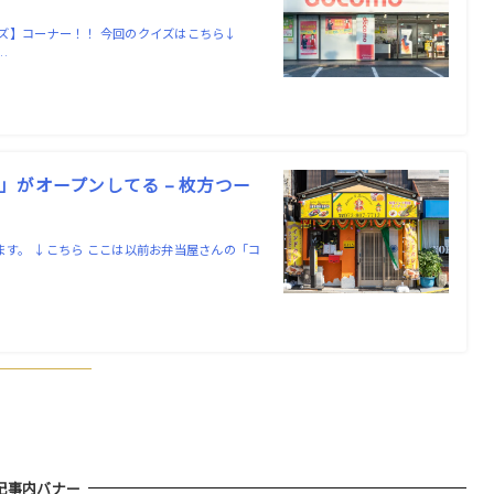
ズ】コーナー！！ 今回のクイズはこちら↓
…
がオープンしてる – 枚方つー
す。 ↓こちら ここは以前お弁当屋さんの「コ
記事内バナー