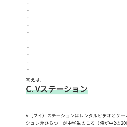
・
・
・
・
・
・
・
・
・
・
答えは、
C. Vステーション
V（ブイ）ステーションはレンタルビデオとゲー
シュン＠ひらつーが中学生のころ（僕が中2の20