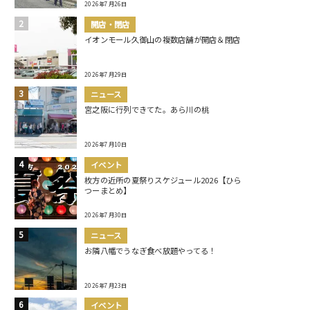
2026年7月26日
開店・閉店
イオンモール久御山の複数店舗が開店＆閉店
2026年7月29日
ニュース
宮之阪に行列できてた。あら川の桃
2026年7月10日
イベント
枚方の近所の夏祭りスケジュール2026【ひら
つーまとめ】
2026年7月30日
ニュース
お隣八幡でうなぎ食べ放題やってる！
2026年7月23日
イベント