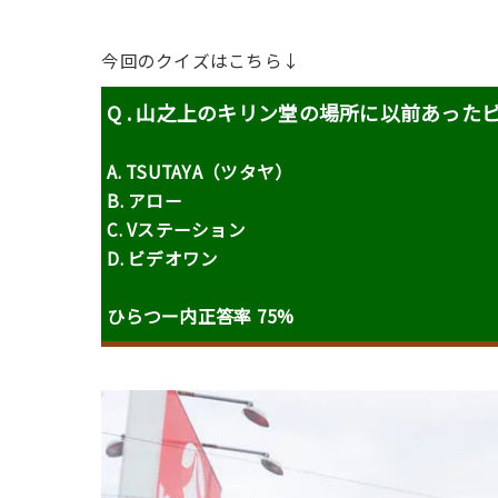
今回のクイズはこちら↓
Q . 山之上のキリン堂の場所に以前あっ
A. TSUTAYA（ツタヤ）
B. アロー
C. Vステーション
D. ビデオワン
ひらつー内正答率 75%