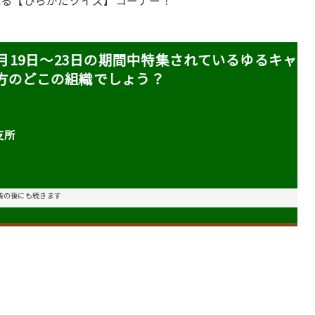
れる【ひらかたクイズ】コーナー！
月19日〜23日の期間中特集されているゆるキャ
方のどこの組織でしょう？
支所
告の後にも続きます