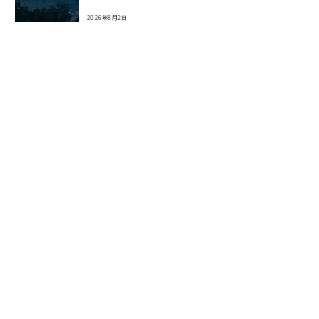
2026年8月2日