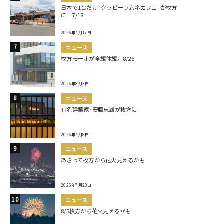
日本で1台だけ｢クッピーラムネカフェ｣が枚方
に！7/18
2026年7月17日
ニュース
枚方モールが全館休館。8/26
2026年8月3日
ニュース
有名建築家･安藤忠雄が枚方に
2026年7月8日
ニュース
あさって枚方から花火見えるかも
2026年7月20日
ニュース
8/5枚方から花火見えるかも