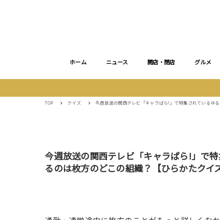
ホーム
ニュース
開店・閉店
グルメ
TOP
クイズ
今週放送の関西テレビ「キャラぱら!」で特集されているゆ
今週放送の関西テレビ「キャラぱら!」で
るのは枚方のどこの組織？【ひらかたクイ