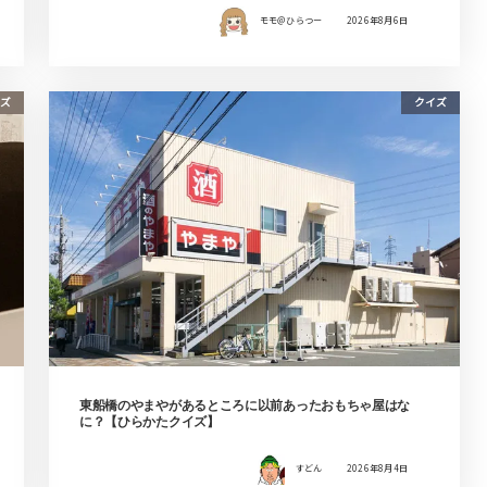
モモ＠ひらつー
2026年8月6日
ズ
クイズ
東船橋のやまやがあるところに以前あったおもちゃ屋はな
に？【ひらかたクイズ】
すどん
2026年8月4日