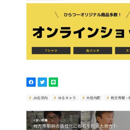
JA北河内
ゆるキャラ
大垣内町
枚方市駅・
古い投稿
枚方市駅前の活性化に布石を打った枚方T-