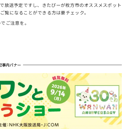
時間帯で放送予定ですし、きたぴーが枚方市のオススメスポット
をご覧になることができる方は要チェック。
のでご注意を。
記事内バナー