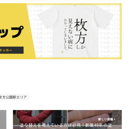
枚方公園駅エリア
新しい投稿
塗り替えを考えている方は必見！創業49年の塗