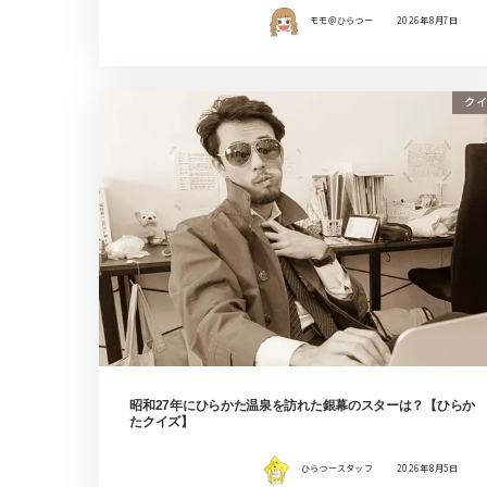
モモ＠ひらつー
2026年8月7日
クイ
昭和27年にひらかた温泉を訪れた銀幕のスターは？【ひらか
たクイズ】
ひらつースタッフ
2026年8月5日