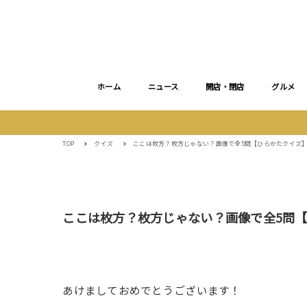
ホーム
ニュース
開店・閉店
グルメ
TOP
クイズ
ここは枚方？枚方じゃない？画像で全5問【ひらかたクイズ
ここは枚方？枚方じゃない？画像で全5問
あけましておめでとうございます！