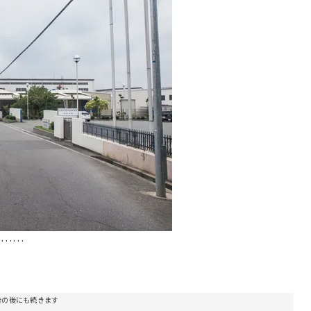
気……
告の後にも続きます