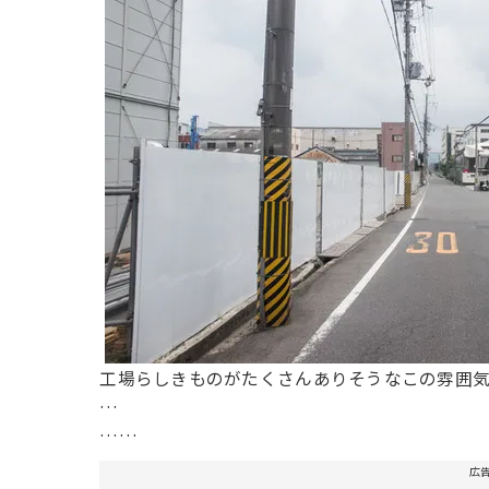
工場らしきものがたくさんありそうなこの雰囲
…
……
広