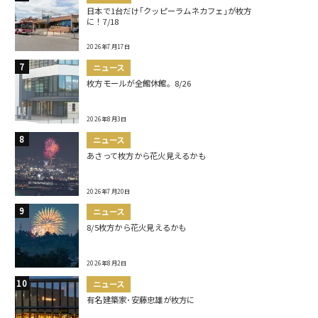
日本で1台だけ｢クッピーラムネカフェ｣が枚方
に！7/18
2026年7月17日
ニュース
枚方モールが全館休館。8/26
2026年8月3日
ニュース
あさって枚方から花火見えるかも
2026年7月20日
ニュース
8/5枚方から花火見えるかも
2026年8月2日
ニュース
有名建築家･安藤忠雄が枚方に