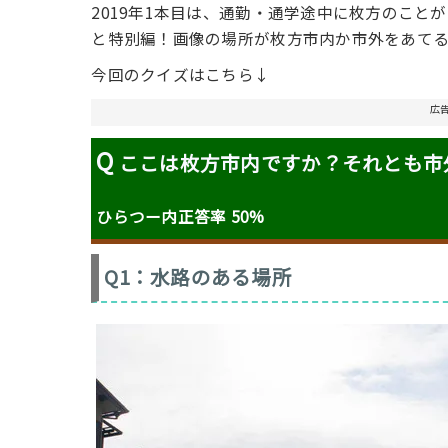
2019年1本目は、通勤・通学途中に枚方のこ
と特別編！画像の場所が枚方市内か市外をあてる
今回のクイズはこちら↓
広
Q
ここは枚方市内ですか？それとも市
ひらつー内正答率 50
%
Q1：水路のある場所