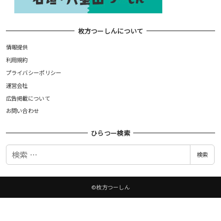
枚方つーしんについて
情報提供
利用規約
プライバシーポリシー
運営会社
広告掲載について
お問い合わせ
ひらつー検索
検
検索
索
©枚方つーしん