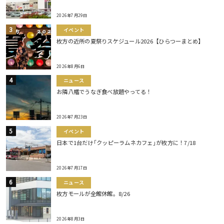
2026年7月29日
イベント
枚方の近所の夏祭りスケジュール2026【ひらつーまとめ】
2026年8月6日
ニュース
お隣八幡でうなぎ食べ放題やってる！
2026年7月23日
イベント
日本で1台だけ｢クッピーラムネカフェ｣が枚方に！7/18
2026年7月17日
ニュース
枚方モールが全館休館。8/26
2026年8月3日