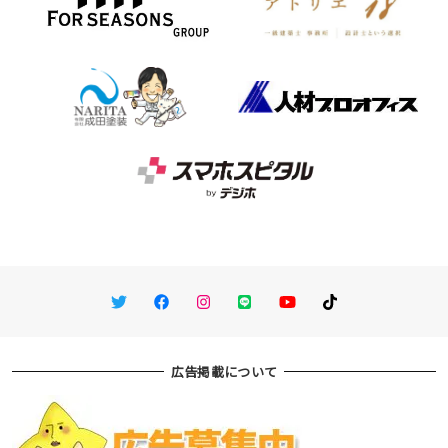
Twitter
Facebook
Instagram
LINE
You Tube
TikTok
広告掲載について