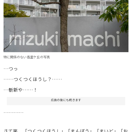
特に関係のない香里ケ丘の写真
…つっ
……つくつくほうし？……
…斬新や……！
広告の後にも続きます
…………
さて笑、「つくつくほうし」「まんぼう」「まいど」「お