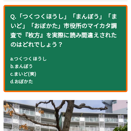
Q.「つくつくほうし」「まんぼう」「ま
いど」「おぼかた」市役所のマイカタ調
査で『枚方』を実際に読み間違えされた
のはどれでしょう？
a.つくつくほうし
b.まんぼう
c.まいど(笑)
d.おぼかた