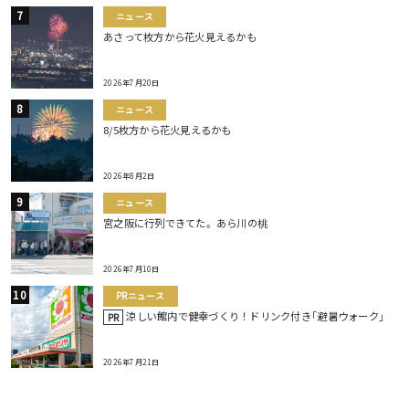
ニュース
あさって枚方から花火見えるかも
2026年7月20日
ニュース
8/5枚方から花火見えるかも
2026年8月2日
ニュース
宮之阪に行列できてた。あら川の桃
2026年7月10日
PRニュース
涼しい館内で健幸づくり！ドリンク付き｢避暑ウォーク｣
PR
2026年7月21日