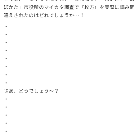
ぼかた」市役所のマイカタ調査で『枚方』を実際に読み間
違えされたのはどれでしょうか…！
・
・
・
・
・
・
・
・
さあ、どうでしょう〜？
・
・
・
・
・