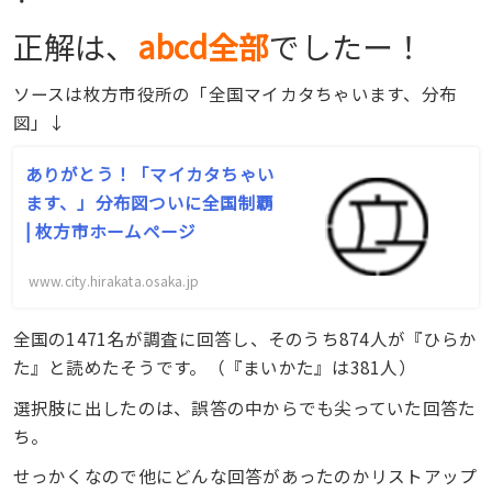
・
正解は、
abcd全部
でしたー！
ソースは枚方市役所の「全国マイカタちゃいます、分布
図」↓
ありがとう！「マイカタちゃい
ます、」分布図ついに全国制覇
| 枚方市ホームページ
www.city.hirakata.osaka.jp
全国の1471名が調査に回答し、そのうち874人が『ひらか
た』と読めたそうです。（『まいかた』は381人）
選択肢に出したのは、誤答の中からでも尖っていた回答た
ち。
せっかくなので他にどんな回答があったのかリストアップ