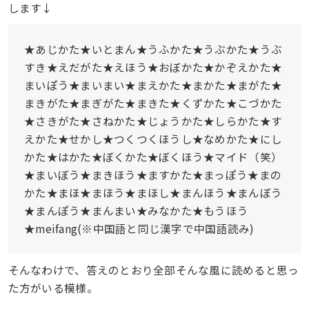
します↓
★あじかた★いとまん★うふかた★うぶかた★うぶ
すき★えだがた★えほう★おぼかた★かぞえかた★
まいぽう★まいまい★まえかた★まかた★まがた★
まきがた★まぎがた★まきた★くずかた★こづかた
★さきがた★さねかた★じょうかた★しらかた★す
えかた★せかし★つくつくほうし★なめかた★にし
かた★はかた★ぼくかた★ぼくほう★マイド（笑）
★まいぼう★まきほう★ますかた★まっぽう★まの
かた★まほ★まほう★まほし★まんほう★まんぼう
★まんぽう★まんまい★みなかた★もうほう
★meifang(※中国語と同じ漢字で中国語読み)
そんなわけで、答えのとおり全部そんな風に読めると思っ
た方がいる模様。