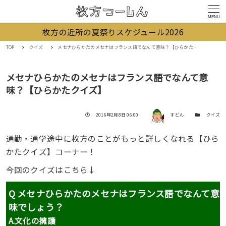
MENU
枚方の近所の夏祭りスケジュール2026
TOP
クイズ
メセナひらかたのメセナはフランス語でなんて意味？【ひらかたクイズ】
メセナひらかたのメセナはフランス語でなんて意
味？【ひらかたクイズ】
著者
投稿日
カテゴリー
2016年2月8日 06:00
すどん
クイズ
通勤・通学途中に枚方のことがもっと詳しくなれる【ひら
かたクイズ】コーナー！
今回のクイズはこちら↓
Q メセナひらかたのメセナはフランス語でなんて意
味でしょう？
A.文化の擁護