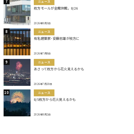
ニュース
枚方モールが全館休館。8/26
2026年8月3日
ニュース
有名建築家･安藤忠雄が枚方に
2026年7月8日
ニュース
あさって枚方から花火見えるかも
2026年7月20日
ニュース
8/5枚方から花火見えるかも
2026年8月2日