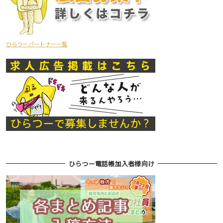
ひらつーパートナー一覧
ひらつー電話帳加入者様向け