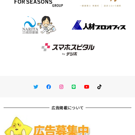
Twitter
Facebook
Instagram
LINE
You Tube
TikTok
広告掲載について