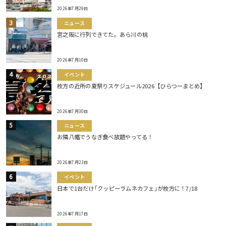
2026年7月29日
ニュース
宮之阪に行列できてた。あら川の桃
2026年7月10日
イベント
枚方の近所の夏祭りスケジュール2026【ひらつーまとめ】
2026年7月30日
ニュース
お隣八幡でうなぎ食べ放題やってる！
2026年7月23日
イベント
日本で1台だけ｢クッピーラムネカフェ｣が枚方に！7/18
2026年7月17日