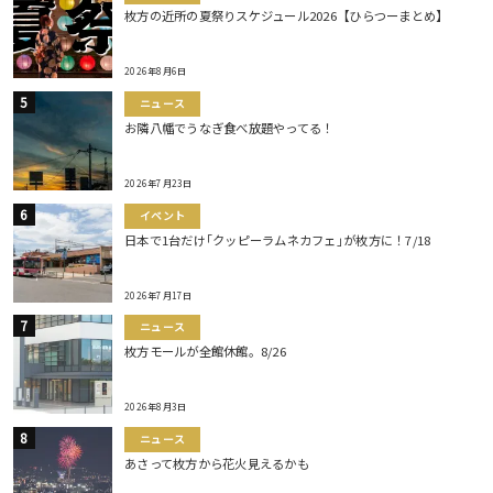
枚方の近所の夏祭りスケジュール2026【ひらつーまとめ】
2026年8月6日
ニュース
お隣八幡でうなぎ食べ放題やってる！
2026年7月23日
イベント
日本で1台だけ｢クッピーラムネカフェ｣が枚方に！7/18
2026年7月17日
ニュース
枚方モールが全館休館。8/26
2026年8月3日
ニュース
あさって枚方から花火見えるかも