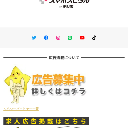
Twitter
Facebook
Instagram
LINE
You Tube
TikTok
広告掲載について
ひらつーパートナー一覧