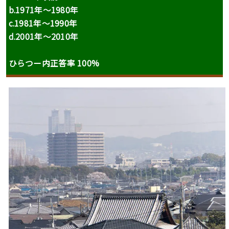
b.1971年〜1980年
c.
1981年〜1990年
d.2001年〜2010年
ひらつー内正答率 100%