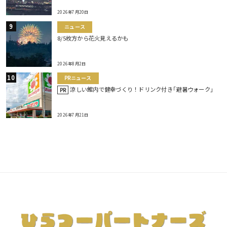
2026年7月20日
ニュース
8/5枚方から花火見えるかも
2026年8月2日
PRニュース
涼しい館内で健幸づくり！ドリンク付き｢避暑ウォーク｣
PR
2026年7月21日