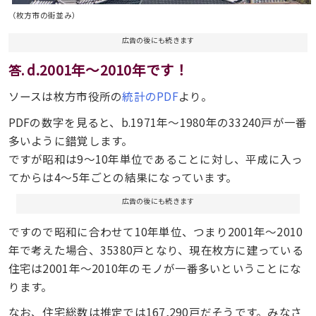
（枚方市の街並み）
広告の後にも続きます
d.2001年〜2010年です！
答.
ソースは枚方市役所の
統計のPDF
より。
PDFの数字を見ると、b.1971年〜1980年の33240戸が一番
多いように錯覚します。
ですが昭和は9〜10年単位であることに対し、平成に入っ
てからは4〜5年ごとの結果になっています。
広告の後にも続きます
ですので昭和に合わせて10年単位、つまり2001年〜2010
年で考えた場合、35380戸となり、現在枚方に建っている
住宅は2001年〜2010年のモノが一番多いということにな
ります。
なお、住宅総数は推定では167,290戸だそうです。みなさ