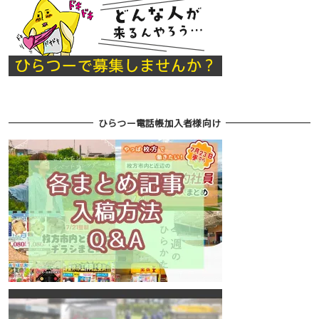
ひらつー電話帳加入者様向け