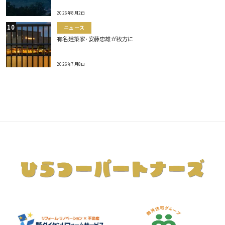
2026年8月2日
ニュース
有名建築家･安藤忠雄が枚方に
2026年7月8日