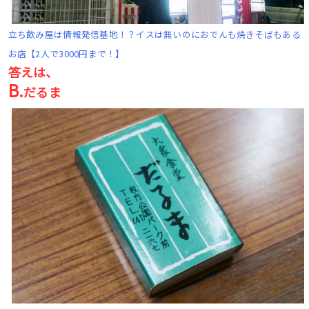
立ち飲み屋は情報発信基地！？イスは無いのにおでんも焼きそばもある
お店【2人で3000円まで！】
答えは、
B.
だるま