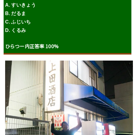
A. すいきょう
B. だるま
C. ふじいち
D. くるみ
ひらつー内正答率 100%