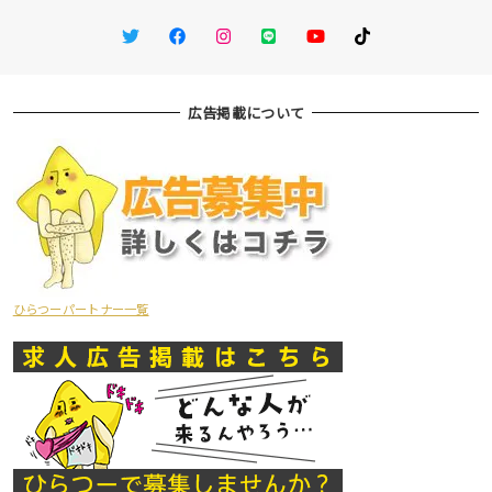
Twitter
Facebook
Instagram
LINE
You Tube
TikTok
広告掲載について
ひらつーパートナー一覧