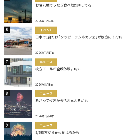
お隣八幡でうなぎ食べ放題やってる！
2026年7月23日
イベント
日本で1台だけ｢クッピーラムネカフェ｣が枚方に！7/18
2026年7月17日
ニュース
枚方モールが全館休館。8/26
2026年8月3日
ニュース
あさって枚方から花火見えるかも
2026年7月20日
ニュース
8/5枚方から花火見えるかも