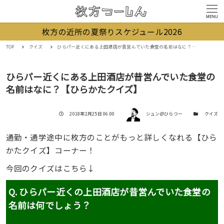
MENU
枚方の近所の夏祭りスケジュール2026
TOP
クイズ
ひらパー近くにある上田酒店が昔営んでいた食堂の名前はなに？【ひらかたクイズ】
ひらパー近くにある上田酒店が昔営んでいた食堂の
名前はなに？【ひらかたクイズ】
著者
投稿日
カテゴリー
2018年2月25日 06:00
シュン@ひらつー
クイズ
通勤・通学途中に枚方のことがもっと詳しくなれる【ひら
かたクイズ】コーナー！
今回のクイズはこちら↓
Q. ひらパー近くの上田酒店が昔営んでいた食堂の
名前は何でしょう？