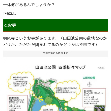
一体何があるんでしょうか？
正解は、
c.お寺
明尾寺というお寺があります。（山田池公園の敷地なのか
どうか、ただただ囲まれてるのかどうかは不明です）
広告の後にも続きます