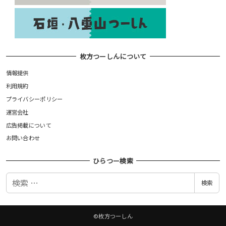
枚方つーしんについて
情報提供
利用規約
プライバシーポリシー
運営会社
広告掲載について
お問い合わせ
ひらつー検索
検
検索
索
©枚方つーしん