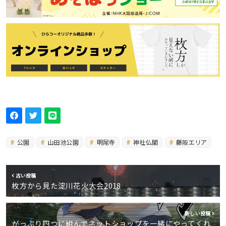
公園
山田池公園
明尾寺
神社仏閣
藤阪エリア
古い投稿
枚方から見た淀川花火大会2018
新しい投稿
がっぷり四つに組んでネットショップを一緒にやってくれ