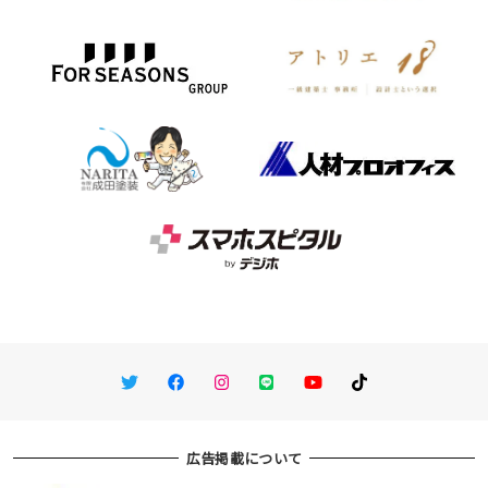
Twitter
Facebook
Instagram
LINE
You Tube
TikTok
広告掲載について