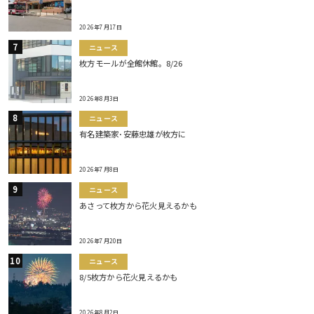
2026年7月17日
ニュース
枚方モールが全館休館。8/26
2026年8月3日
ニュース
有名建築家･安藤忠雄が枚方に
2026年7月8日
ニュース
あさって枚方から花火見えるかも
2026年7月20日
ニュース
8/5枚方から花火見えるかも
2026年8月2日