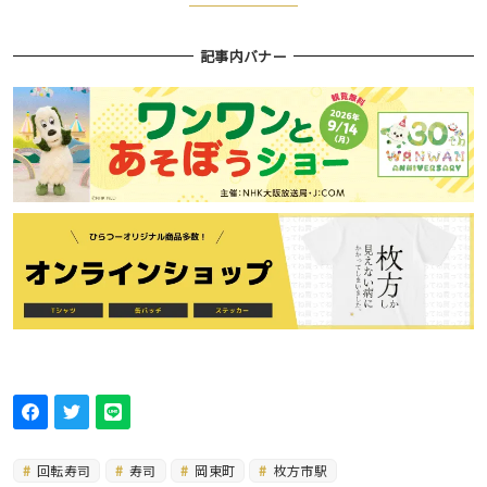
記事内バナー
回転寿司
寿司
岡東町
枚方市駅