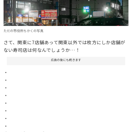
ただの市役所ちかくの写真
さて、関東に7店舗あって関東以外では枚方にしか店舗が
ない寿司店は何なんでしょうか…！
広告の後にも続きます
・
・
・
・
・
・
・
・