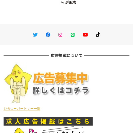
Twitter
Facebook
Instagram
LINE
You Tube
TikTok
広告掲載について
ひらつーパートナー一覧