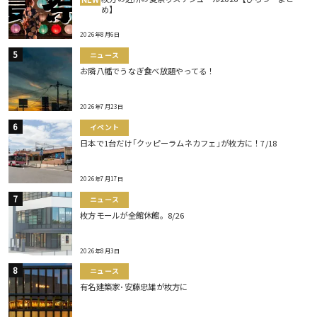
め】
2026年8月6日
ニュース
お隣八幡でうなぎ食べ放題やってる！
2026年7月23日
イベント
日本で1台だけ｢クッピーラムネカフェ｣が枚方に！7/18
2026年7月17日
ニュース
枚方モールが全館休館。8/26
2026年8月3日
ニュース
有名建築家･安藤忠雄が枚方に