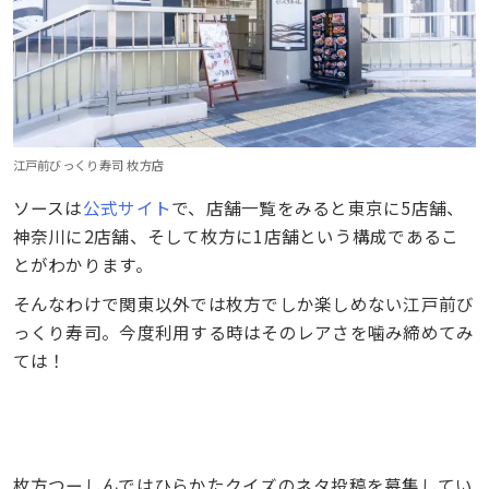
江戸前びっくり寿司 枚方店
ソースは
公式サイト
で、店舗一覧をみると東京に5店舗、
神奈川に2店舗、そして枚方に1店舗という構成であるこ
とがわかります。
そんなわけで関東以外では枚方でしか楽しめない江戸前び
っくり寿司。今度利用する時はそのレアさを噛み締めてみ
ては！
枚方つーしんではひらかたクイズのネタ投稿を募集してい