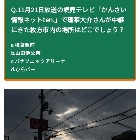
Q.11月21日放送の読売テレビ「かんさい
情報ネットten.」で蓬莱大介さんが中継
にきた枚方市内の場所はどこでしょう？
a.樟葉駅前
b.山田池公園
c.パナソニックアリーナ
d.ひらパー