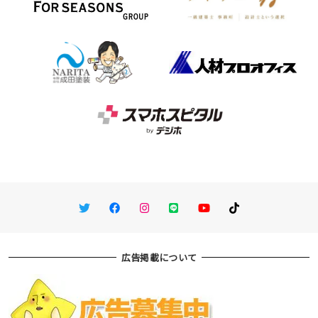
Twitter
Facebook
Instagram
LINE
You Tube
TikTok
広告掲載について