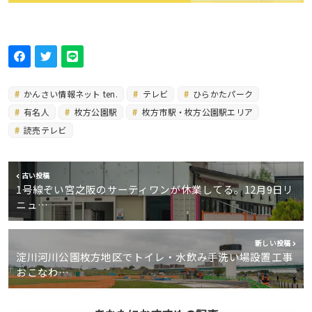
かんさい情報ネット ten.
テレビ
ひらかたパーク
有名人
枚方公園駅
枚方市駅・枚方公園駅エリア
読売テレビ
古い投稿
1号線ぞい宮之阪のサーティワンが休業してる。12月9日リ
ニュ…
新しい投稿
淀川河川公園枚方地区でトイレ・水飲み手洗い場設置工事
おこなわ…