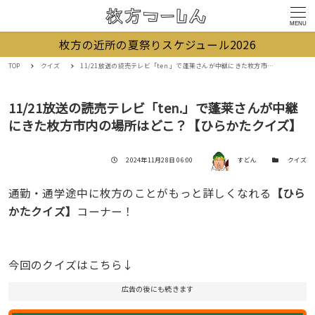
MENU
枚方の近所の夏祭りスケジュール2026
TOP
クイズ
11/21放送の読売テレビ「ten.」で蓬莱さんが中継にきた枚方市内の場所はどこ？【ひらかたクイズ】
11/21放送の読売テレビ「ten.」で蓬莱さんが中継
にきた枚方市内の場所はどこ？【ひらかたクイズ】
著者
投稿日
カテゴリー
2024年11月28日 06:00
すどん
クイズ
通勤・通学途中に枚方のことがもっと詳しくなれる
【ひら
かたクイズ】
コーナー！
今回のクイズはこちら↓
広告の後にも続きます