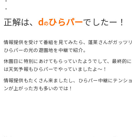
・
・
正解は、
d
ひらパー
でしたー！
の
情報提供を受けて番組を見てみたら、蓬莱さんがガッツリ
ひらパーの光の遊園地を中継で紹介。
休園日に特別にあけてもらっていたようでして、最終的に
は天気予報もひらパーでやっていましたよ〜！
情報提供もたくさん来ましたし、ひらパー中継にテンショ
ンが上がった方も多いのでは！