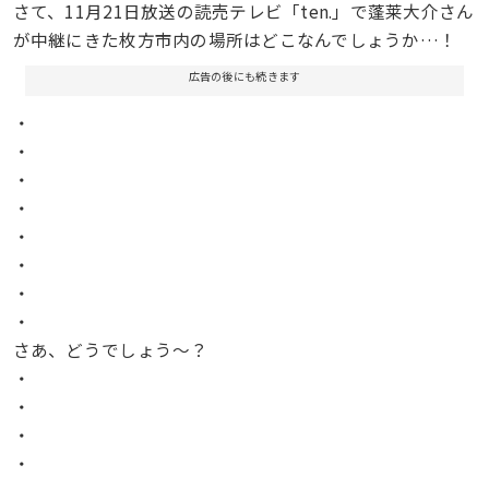
さて、11月21日放送の読売テレビ「ten.」で蓬莱大介さん
が中継にきた枚方市内の場所はどこなんでしょうか…！
広告の後にも続きます
・
・
・
・
・
・
・
・
さあ、どうでしょう〜？
・
・
・
・