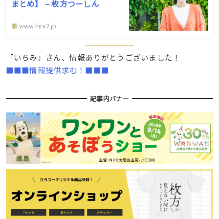
まとめ】 – 枚方つーしん
www.hira2.jp
「いちみ」さん、情報ありがとうございました！
■■■情報提供求む！■■■
記事内バナー