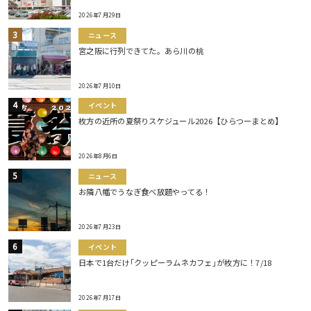
2026年7月29日
ニュース
宮之阪に行列できてた。あら川の桃
2026年7月10日
イベント
枚方の近所の夏祭りスケジュール2026【ひらつーまとめ】
2026年8月6日
ニュース
お隣八幡でうなぎ食べ放題やってる！
2026年7月23日
イベント
日本で1台だけ｢クッピーラムネカフェ｣が枚方に！7/18
2026年7月17日