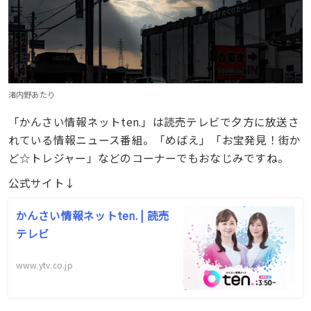
渚内野あたり
「かんさい情報ネットten.」は読売テレビで夕方に放送さ
れている情報ニュース番組。「めばえ」「お宝発見！街か
ど☆トレジャー」などのコーナーでもおなじみですね。
公式サイト↓
かんさい情報ネットten. | 読売
テレビ
www.ytv.co.jp