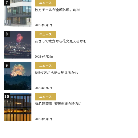
ニュース
枚方モールが全館休館。8/26
2026年8月3日
ニュース
あさって枚方から花火見えるかも
2026年7月20日
ニュース
8/5枚方から花火見えるかも
2026年8月2日
ニュース
有名建築家･安藤忠雄が枚方に
2026年7月8日