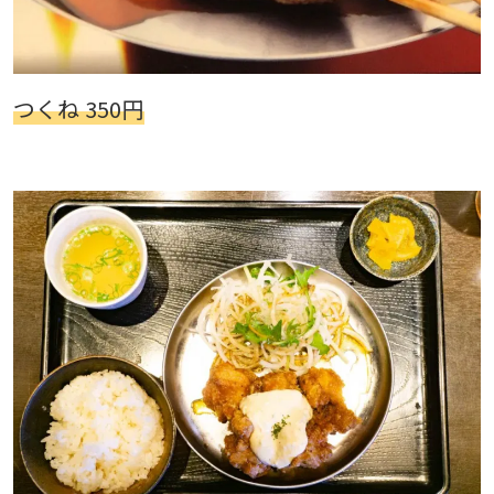
つくね 350円