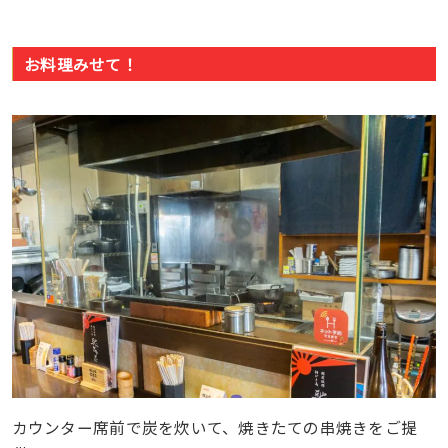
お料理みせて！
カウンター席前で炭を炊いて、焼きたての串焼きをご提