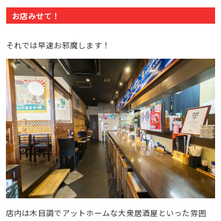
お店みせて！
それでは早速お邪魔します！
店内は木目調でアットホームな大衆居酒屋といった雰囲