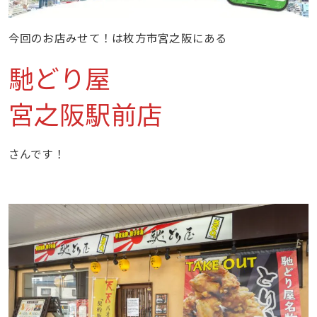
今回のお店みせて！は枚方市宮之阪にある
馳どり屋
宮之阪駅前店
さんです！