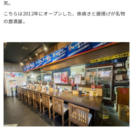
気。
こちらは2012年にオープンした、串焼きと唐揚げが名物
の居酒屋。