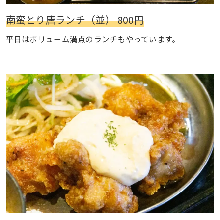
南蛮とり唐ランチ（並） 800円
平日はボリューム満点のランチもやっています。