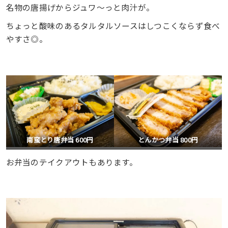
名物の唐揚げからジュワ〜っと肉汁が。
ちょっと酸味のあるタルタルソースはしつこくならず食べ
やすさ◎。
南蛮とり唐弁当 600円
とんかつ弁当 800円
お弁当のテイクアウトもあります。