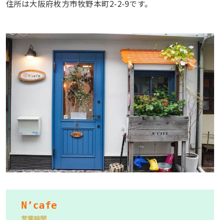
住所は大阪府枚方市牧野本町2-2-9です。
N’cafe
営業時間