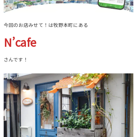
今回のお店みせて！は牧野本町にある
N’cafe
さんです！