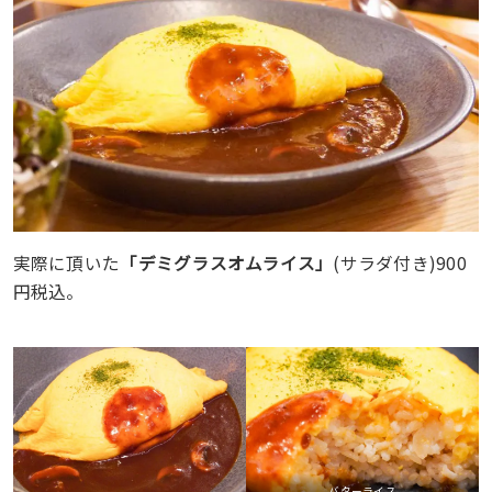
実際に頂いた
「デミグラスオムライス」
(サラダ付き)900
円税込。
バターライス