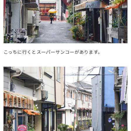
こっちに行くとスーパーサンコーがあります。