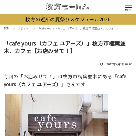
MENU
枚方の近所の夏祭りスケジュール2026
TOP
スポット
「cafe yours（カフェ ユアーズ）」枚方市楠葉並木、カフェ【お店みせて！】
「cafe yours（カフェ ユアーズ）」枚方市楠葉並
木、カフェ【お店みせて！】
2012年4月2日 09:00
今回の「お店みせて！」は枚方市楠葉並木にある『
cafe
yours（カフェ ユアーズ）
』さんです！