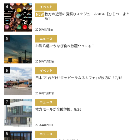
イベント
枚方の近所の夏祭りスケジュール2026【ひらつーまと
NEW
め】
2026年8月6日
ニュース
お隣八幡でうなぎ食べ放題やってる！
2026年7月23日
イベント
日本で1台だけ｢クッピーラムネカフェ｣が枚方に！7/18
2026年7月17日
ニュース
枚方モールが全館休館。8/26
2026年8月3日
ニュース