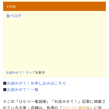
その他
食べログ
お店みせて！マップ
を表示
■
お店みせて！お申し込みはこちら
■
お店みせて！一覧
※この「ひらつー電話帳」「お店みせて！」記事に掲載さ
れている企業・店舗は、有償の「
ひらつー電話帳
」に加