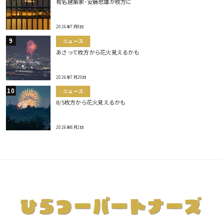
有名建築家･安藤忠雄が枚方に
2026年7月8日
ニュース
あさって枚方から花火見えるかも
2026年7月20日
ニュース
8/5枚方から花火見えるかも
2026年8月2日