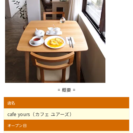
= 概要 =
店名
cafe yours（カフェ ユアーズ）
オープン日