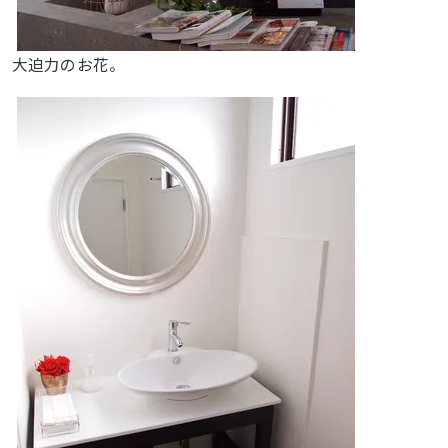
大迫力のお花。