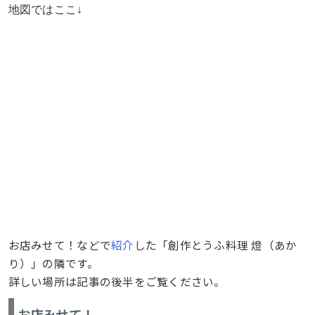
地図ではここ↓
お店みせて！などで
紹介
した「創作とうふ料理 燈（あか
り）」の隣です。
詳しい場所は記事の後半をご覧ください。
お店みせて！