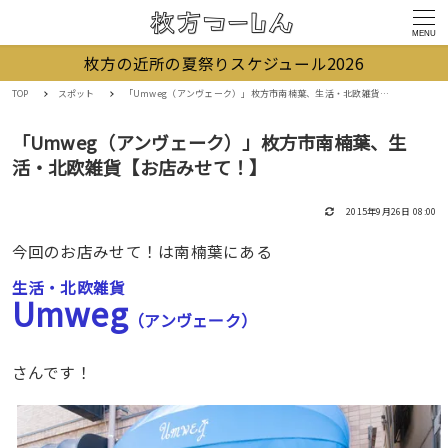
MENU
枚方の近所の夏祭りスケジュール2026
TOP
スポット
「Umweg（アンヴェーク）」枚方市南楠葉、生活・北欧雑貨【お店みせて！】
「Umweg（アンヴェーク）」枚方市南楠葉、生
活・北欧雑貨【お店みせて！】
2015年9月26日 08:00
今回のお店みせて！は南楠葉にある
生活・北欧雑貨
Umweg
（アンヴェーク）
さんです！