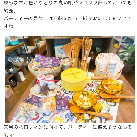
膨らますと色とりどりの丸い紙がフワフワ舞ってとっても
綺麗。
パーティーの最後には風船を割って紙吹雪にしてもいいで
すね
来月のハロウィンに向けて、パーティーに使えそうなもの
も