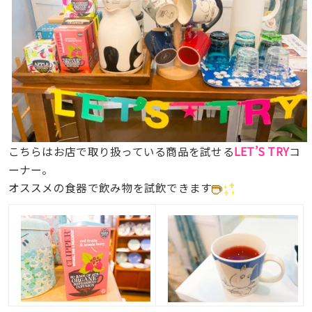
LET’S TRY
こちらはお店で取り扱っている商品を試せる
コ
ーナー。
オススメの食器で飲み物を試飲できます