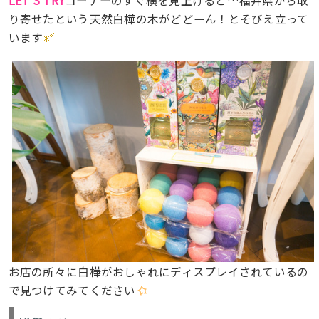
LET’S TRY
コーナーのすぐ横を見上げると…福井県から取
り寄せたという天然白樺の木がどどーん！とそびえ立って
います
お店の所々に白樺がおしゃれにディスプレイされているの
で見つけてみてください