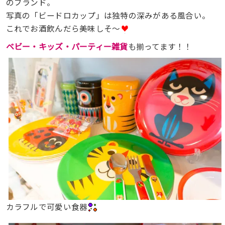
のブランド。
写真の「ビードロカップ」は独特の深みがある風合い。
これでお酒飲んだら美味しそ〜
ベビー・キッズ・パーティー雑貨
も揃ってます！！
カラフルで可愛い食器