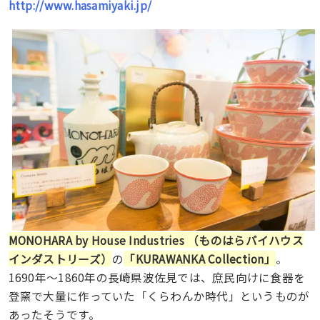
http://www.hasamiyaki.jp/
MONOHARA by House Industries （ものはらバイハウス
インダストリーズ）
の
「KURAWANKA Collection」
。
1690年〜1860年の長崎県波佐見では、庶民向けに食器を
登窯で大量に作っていた「くらわんか時代」というものが
あったそうです。