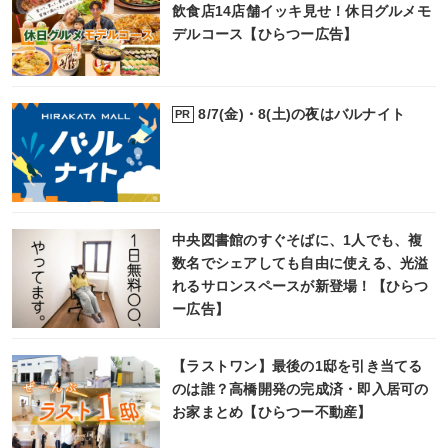
飲食店14店舗イッキ見せ！休日グルメモ
デルコース【ひらつー広告】
8/7(金)・8(土)の夜はバルナイト
PR
中央図書館のすぐそばに、1人でも、複
数名でシェアしても自由に使える、光溢
れるサロンスペースが新登場！【ひらつ
ー広告】
【ラストワン】最後の1邸を引き当てる
のは誰？高橋開発の完成済・即入居可の
お家まとめ【ひらつー不動産】