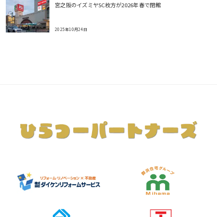
宮之阪のイズミヤSC枚方が2026年春で閉館
2025年10月24日