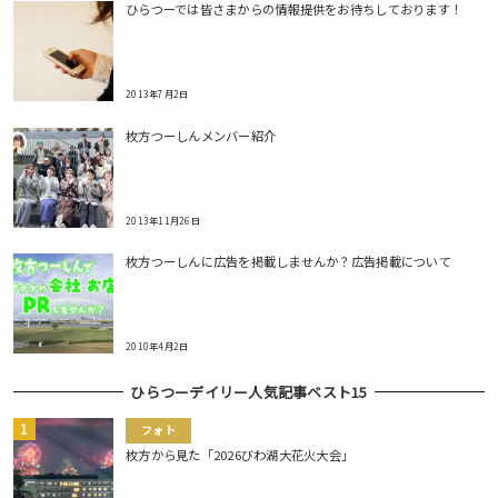
ひらつーでは皆さまからの情報提供をお待ちしております！
2013年7月2日
枚方つーしんメンバー紹介
2013年11月26日
枚方つーしんに広告を掲載しませんか？広告掲載について
2010年4月2日
ひらつーデイリー人気記事ベスト15
フォト
枚方から見た「2026びわ湖大花火大会」