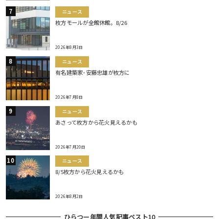
ニュース
枚方モールが全館休館。8/26
2026年8月3日
ニュース
有名建築家･安藤忠雄が枚方に
2026年7月8日
ニュース
あさって枚方から花火見えるかも
2026年7月20日
ニュース
8/5枚方から花火見えるかも
2026年8月2日
ひらつー年間人気記事ベスト10