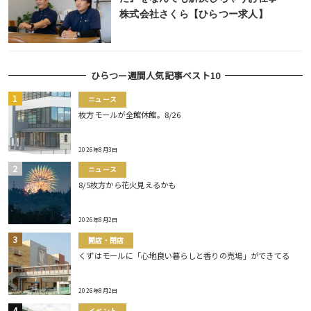
株式会社さくら【ひらつー求人】
ひらつー週間人気記事ベスト10
ニュース
枚方モールが全館休館。8/26
2026年8月3日
ニュース
8/5枚方から花火見えるかも
2026年8月2日
開店・閉店
くずはモールに「心地良い暮らしと香りの売場」ができてる
2026年8月2日
イベント