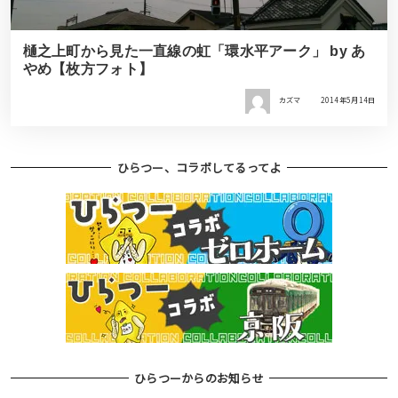
樋之上町から見た一直線の虹「環水平アーク」 by あ
やめ【枚方フォト】
カズマ
2014年5月14日
ひらつー、コラボしてるってよ
ひらつーからのお知らせ