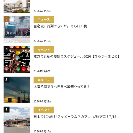
2026年7月29日
ニュース
宮之阪に行列できてた。あら川の桃
2026年7月10日
イベント
枚方の近所の夏祭りスケジュール2026【ひらつーまとめ】
2026年8月6日
ニュース
お隣八幡でうなぎ食べ放題やってる！
2026年7月23日
イベント
日本で1台だけ｢クッピーラムネカフェ｣が枚方に！7/18
2026年7月17日