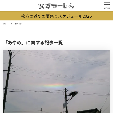
MENU
枚方の近所の夏祭りスケジュール2026
TOP
あやめ
「あやめ」に関する記事一覧