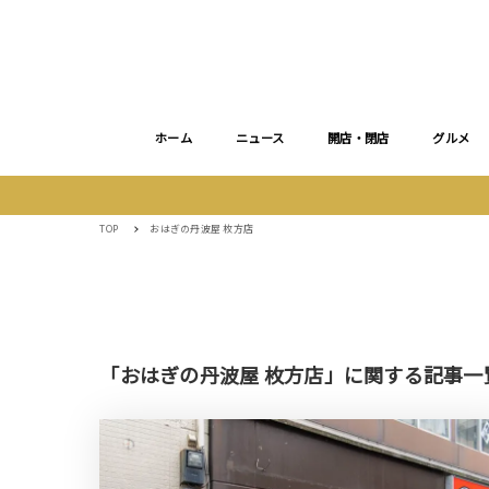
ホーム
ニュース
開店・閉店
グルメ
TOP
おはぎの丹波屋 枚方店
「おはぎの丹波屋 枚方店」に関する記事一