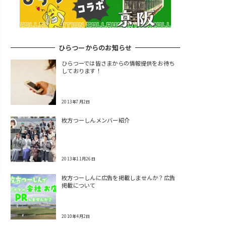
ひらつーからのお知らせ
ひらつーでは皆さまからの情報提供をお待ち
しております！
2013年7月2日
枚方つーしんメンバー紹介
2013年11月26日
枚方つーしんに広告を掲載しませんか？広告
掲載について
2010年4月2日