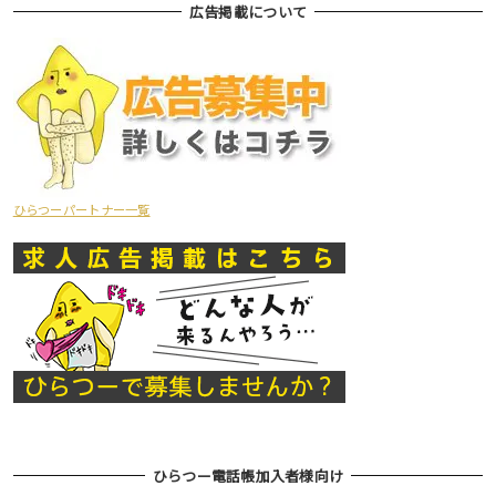
広告掲載について
ひらつーパートナー一覧
ひらつー電話帳加入者様向け