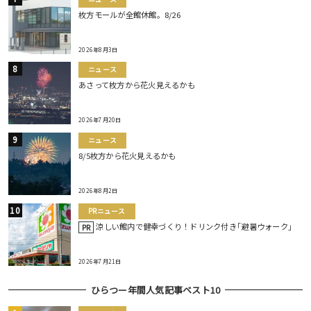
枚方モールが全館休館。8/26
2026年8月3日
ニュース
あさって枚方から花火見えるかも
2026年7月20日
ニュース
8/5枚方から花火見えるかも
2026年8月2日
PRニュース
涼しい館内で健幸づくり！ドリンク付き｢避暑ウォーク｣
PR
2026年7月21日
ひらつー年間人気記事ベスト10