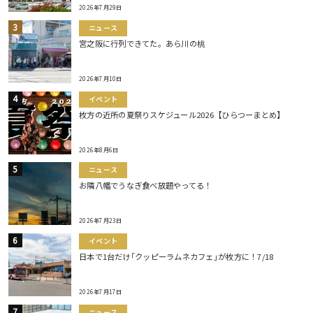
2026年7月29日
ニュース
宮之阪に行列できてた。あら川の桃
2026年7月10日
イベント
枚方の近所の夏祭りスケジュール2026【ひらつーまとめ】
2026年8月6日
ニュース
お隣八幡でうなぎ食べ放題やってる！
2026年7月23日
イベント
日本で1台だけ｢クッピーラムネカフェ｣が枚方に！7/18
2026年7月17日
ニュース