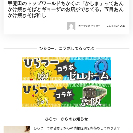
甲斐田のトップワールドちかくに「かしま」ってあん
かけ焼きそばとギョーザのお店ができてる。五目あん
かけ焼きそば推し
ガーサン＠ひらつー
2019年2月26日
ひらつー、コラボしてるってよ
ひらつーからのお知らせ
ひらつーでは皆さまからの情報提供をお待ちしております！