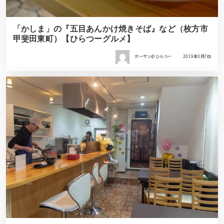
「かしま」の『五目あんかけ焼きそば』など（枚方市
甲斐田東町）【ひらつーグルメ】
ガーサン＠ひらつー
2019年3月7日