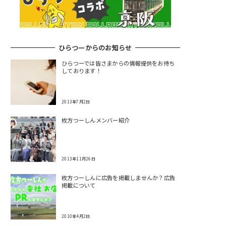
ひらつーからのお知らせ
ひらつーでは皆さまからの情報提供をお待ち
しております！
2013年7月2日
枚方つーしんメンバー紹介
2013年11月26日
枚方つーしんに広告を掲載しませんか？広告
掲載について
2010年4月2日