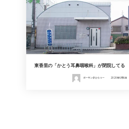
東香里の「かとう耳鼻咽喉科」が閉院してる
ガーサン＠ひらつー
2020年6月6日