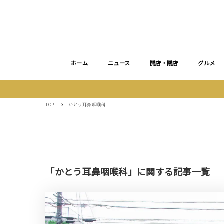
ホーム
ニュース
開店・閉店
グルメ
TOP
かとう耳鼻咽喉科
「かとう耳鼻咽喉科」に関する記事一覧