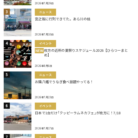
2026年7月29日
ニュース
宮之阪に行列できてた。あら川の桃
2026年7月10日
イベント
枚方の近所の夏祭りスケジュール2026【ひらつーまと
NEW
め】
2026年8月6日
ニュース
お隣八幡でうなぎ食べ放題やってる！
2026年7月23日
イベント
日本で1台だけ｢クッピーラムネカフェ｣が枚方に！7/18
2026年7月17日
ニュース