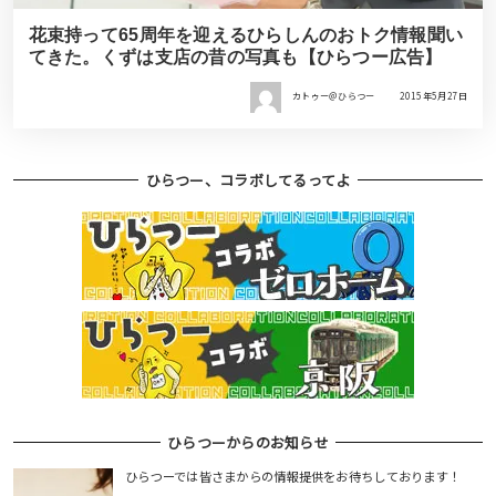
花束持って65周年を迎えるひらしんのおトク情報聞い
てきた。くずは支店の昔の写真も【ひらつー広告】
カトゥー＠ひらつー
2015年5月27日
ひらつー、コラボしてるってよ
ひらつーからのお知らせ
ひらつーでは皆さまからの情報提供をお待ちしております！