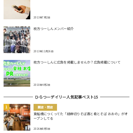
2013年7月2日
枚方つーしんメンバー紹介
2013年11月26日
枚方つーしんに広告を掲載しませんか？広告掲載について
2010年4月2日
ひらつーデイリー人気記事ベスト15
開店・閉店
東船橋につくってた「胡麻切りそば酒と肴とそば おおの」がオ
ープンしてる
2026年8月5日