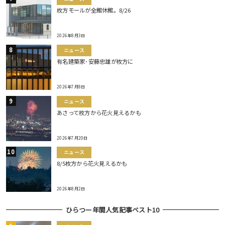
枚方モールが全館休館。8/26
2026年8月3日
ニュース
有名建築家･安藤忠雄が枚方に
2026年7月8日
ニュース
あさって枚方から花火見えるかも
2026年7月20日
ニュース
8/5枚方から花火見えるかも
2026年8月2日
ひらつー年間人気記事ベスト10