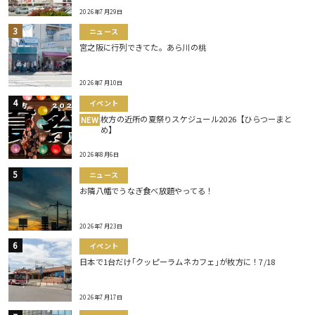
2026年7月29日
ニュース
宮之阪に行列できてた。あら川の桃
2026年7月10日
イベント
枚方の近所の夏祭りスケジュール2026【ひらつーまと
NEW
め】
2026年8月6日
ニュース
お隣八幡でうなぎ食べ放題やってる！
2026年7月23日
イベント
日本で1台だけ｢クッピーラムネカフェ｣が枚方に！7/18
2026年7月17日