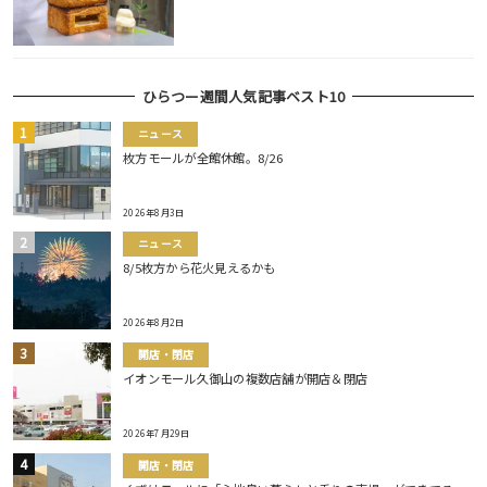
ひらつー週間人気記事ベスト10
ニュース
枚方モールが全館休館。8/26
2026年8月3日
ニュース
8/5枚方から花火見えるかも
2026年8月2日
開店・閉店
イオンモール久御山の複数店舗が開店＆閉店
2026年7月29日
開店・閉店