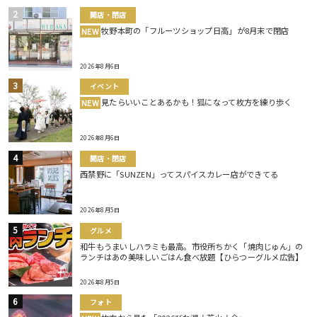
開店・閉店
牧野本町の「フルーツショップ日高」が8月末で閉店
NEW
2026年8月6日
イベント
見たらいいことあるかも！狐になって枚方を練り歩く
NEW
2026年8月6日
開店・閉店
西禁野に「SUNZEN」ってスパイスカレー店ができてる
2026年8月5日
グルメ
和牛もうまいしハラミも最高。市役所ちかく「焼肉じゅん」の
ランチはあの美味しいごはん食べ放題【ひらつーグルメ広告】
2026年8月5日
フォト