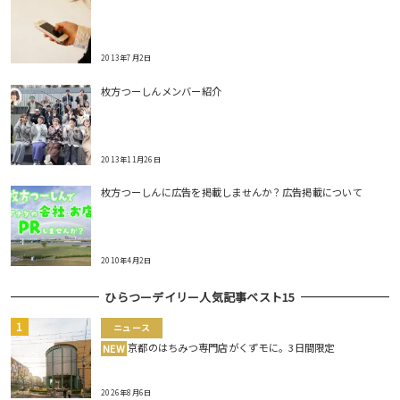
2013年7月2日
枚方つーしんメンバー紹介
2013年11月26日
枚方つーしんに広告を掲載しませんか？広告掲載について
2010年4月2日
ひらつーデイリー人気記事ベスト15
ニュース
京都のはちみつ専門店がくずモに。3日間限定
NEW
2026年8月6日