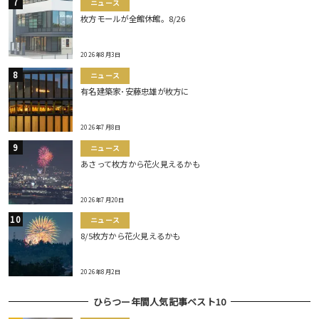
ニュース
枚方モールが全館休館。8/26
2026年8月3日
ニュース
有名建築家･安藤忠雄が枚方に
2026年7月8日
ニュース
あさって枚方から花火見えるかも
2026年7月20日
ニュース
8/5枚方から花火見えるかも
2026年8月2日
ひらつー年間人気記事ベスト10