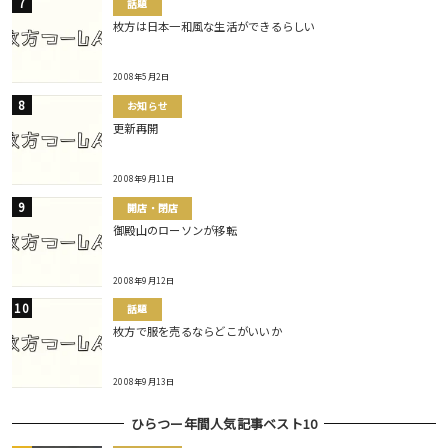
話題
枚方は日本一和風な生活ができるらしい
2008年5月2日
お知らせ
更新再開
2008年9月11日
開店・閉店
御殿山のローソンが移転
2008年9月12日
話題
枚方で服を売るならどこがいいか
2008年9月13日
ひらつー年間人気記事ベスト10