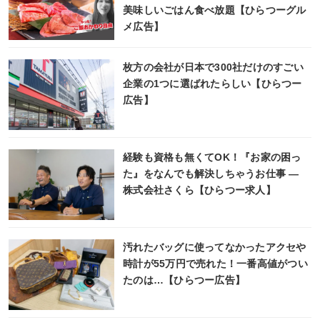
美味しいごはん食べ放題【ひらつーグル
メ広告】
枚方の会社が日本で300社だけのすごい
企業の1つに選ばれたらしい【ひらつー
広告】
経験も資格も無くてOK！『お家の困っ
た』をなんでも解決しちゃうお仕事 ―
株式会社さくら【ひらつー求人】
汚れたバッグに使ってなかったアクセや
時計が55万円で売れた！一番高値がつい
たのは…【ひらつー広告】