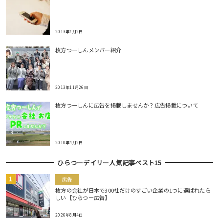
2013年7月2日
枚方つーしんメンバー紹介
2013年11月26日
枚方つーしんに広告を掲載しませんか？広告掲載について
2010年4月2日
ひらつーデイリー人気記事ベスト15
広告
枚方の会社が日本で300社だけのすごい企業の1つに選ばれたら
しい【ひらつー広告】
2026年8月4日