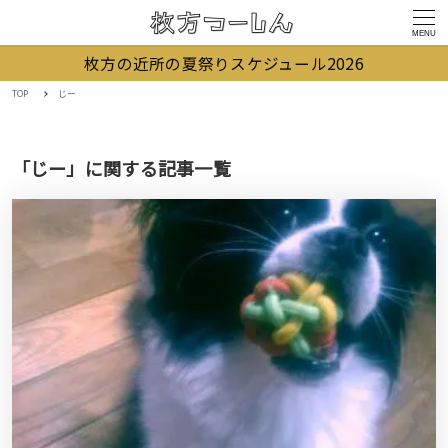
MENU
枚方の近所の夏祭りスケジュール2026
TOP
じー
「じー」に関する記事一覧