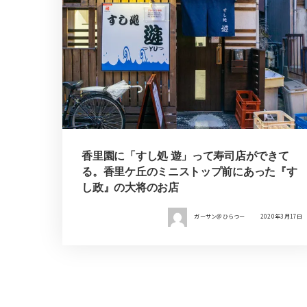
香里園に「すし処 遊」って寿司店ができて
る。香里ケ丘のミニストップ前にあった『す
し政』の大将のお店
ガーサン＠ひらつー
2020年3月17日