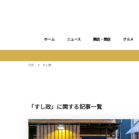
ホーム
ニュース
開店・閉店
グルメ
TOP
すし政
「すし政」に関する記事一覧