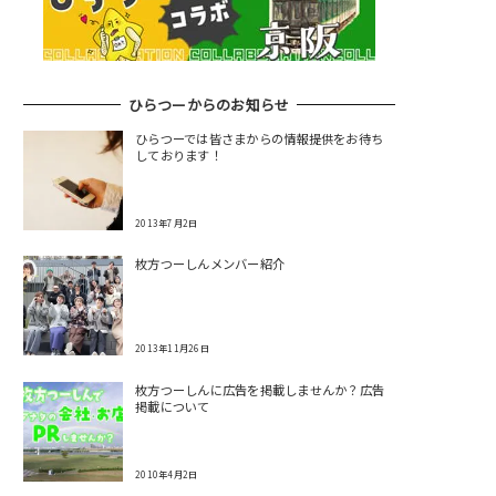
ひらつーからのお知らせ
ひらつーでは皆さまからの情報提供をお待ち
しております！
2013年7月2日
枚方つーしんメンバー紹介
2013年11月26日
枚方つーしんに広告を掲載しませんか？広告
掲載について
2010年4月2日