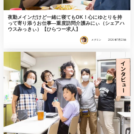
夜勤メインだけど一緒に寝てもOK！心にゆとりを持
って寄り添うお仕事―重度訪問介護みにぃ（シェアハ
ウスみっきぃ）【ひらつー求人】
メグミン
2026年7月23日