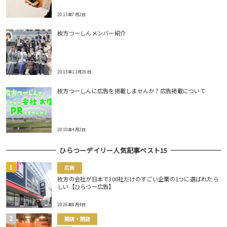
2013年7月2日
枚方つーしんメンバー紹介
2013年11月26日
枚方つーしんに広告を掲載しませんか？広告掲載について
2010年4月2日
ひらつーデイリー人気記事ベスト15
広告
枚方の会社が日本で300社だけのすごい企業の1つに選ばれたら
しい【ひらつー広告】
2026年8月4日
開店・閉店