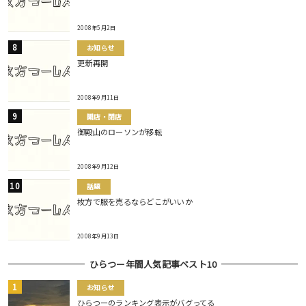
2008年5月2日
お知らせ
更新再開
2008年9月11日
開店・閉店
御殿山のローソンが移転
2008年9月12日
話題
枚方で服を売るならどこがいいか
2008年9月13日
ひらつー年間人気記事ベスト10
お知らせ
ひらつーのランキング表示がバグってる