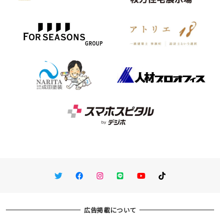
Twitter
Facebook
Instagram
LINE
You Tube
TikTok
広告掲載について