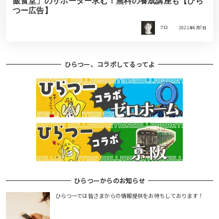
飯食堂」のサポーター求む！無料の養成講座も【ひら
つー広告】
クロ
2021年6月7日
ひらつー、コラボしてるってよ
ひらつーからのお知らせ
ひらつーでは皆さまからの情報提供をお待ちしております！