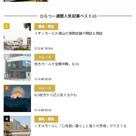
ひらつー週間人気記事ベスト10
開店・閉店
イオンモール久御山の複数店舗が開店＆閉店
2026年7月29日
ニュース
枚方モールが全館休館。8/26
2026年8月3日
ニュース
8/5枚方から花火見えるかも
2026年8月2日
開店・閉店
くずはモールに「心地良い暮らしと香りの売場」ができてる