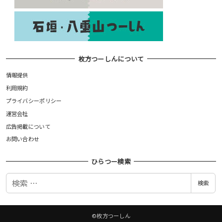
枚方つーしんについて
情報提供
利用規約
プライバシーポリシー
運営会社
広告掲載について
お問い合わせ
ひらつー検索
検
検索
索
©枚方つーしん