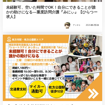
未経験可、空いた時間でOK！自分にできることが誰
かの助けになる―重度訪問介護『みにぃ』【ひらつー
求人】
アンドゥ
2026年6月2日