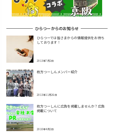
ひらつーからのお知らせ
ひらつーでは皆さまからの情報提供をお待ち
しております！
2013年7月2日
枚方つーしんメンバー紹介
2013年11月26日
枚方つーしんに広告を掲載しませんか？広告
掲載について
2010年4月2日