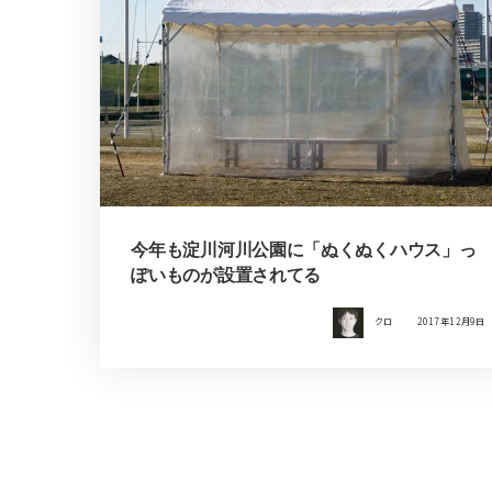
今年も淀川河川公園に「ぬくぬくハウス」っ
ぽいものが設置されてる
クロ
2017年12月9日