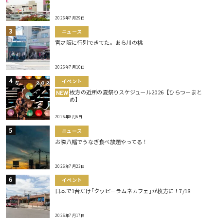
2026年7月29日
ニュース
宮之阪に行列できてた。あら川の桃
2026年7月10日
イベント
枚方の近所の夏祭りスケジュール2026【ひらつーまと
NEW
め】
2026年8月6日
ニュース
お隣八幡でうなぎ食べ放題やってる！
2026年7月23日
イベント
日本で1台だけ｢クッピーラムネカフェ｣が枚方に！7/18
2026年7月17日