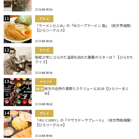
2026年8月3日
グルメ
「ラーメンひふみ」の『Wスープラーメン 塩』（枚方市渚西）
【ひらつーグルメ】
2026年8月5日
クイズ
昭和27年にひらかた温泉を訪れた銀幕のスターは？【ひらかた
クイズ】
2026年8月5日
イベント
枚方の近所の夏祭りスケジュール2026【ひらつーまと
NEW
め】
2026年8月6日
グルメ
「IRU CURRY」の『マサラドーサプレート』（枚方市南楠葉）
【ひらつーグルメ】
2026年8月4日