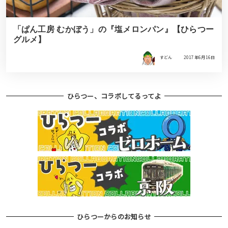
「ぱん工房 むかぼう」の『塩メロンパン』【ひらつー
グルメ】
すどん
2017年6月16日
ひらつー、コラボしてるってよ
ひらつーからのお知らせ