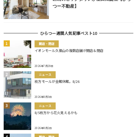
つー不動産】
ひらつー週間人気記事ベスト10
開店・閉店
イオンモール久御山の複数店舗が開店＆閉店
2026年7月29日
ニュース
枚方モールが全館休館。8/26
2026年8月3日
ニュース
8/5枚方から花火見えるかも
2026年8月2日
開店・閉店