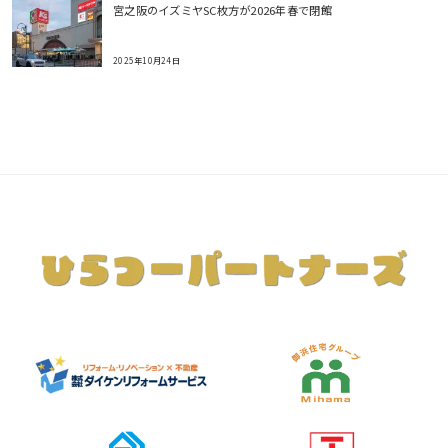
宮之阪のイズミヤSC枚方が2026年春で閉館
2025年10月24日