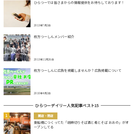
ひらつーでは皆さまからの情報提供をお待ちしております！
2013年7月2日
枚方つーしんメンバー紹介
2013年11月26日
枚方つーしんに広告を掲載しませんか？広告掲載について
2010年4月2日
ひらつーデイリー人気記事ベスト15
開店・閉店
東船橋につくってた「胡麻切りそば酒と肴とそば おおの」がオ
ープンしてる