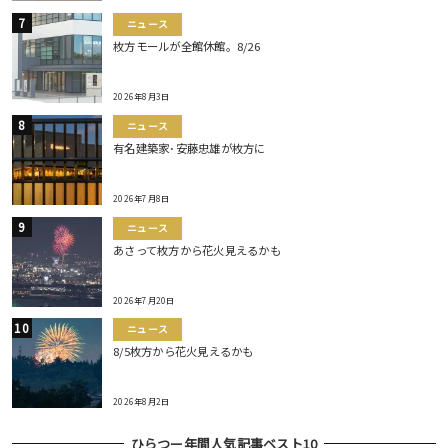
ニュース
枚方モールが全館休館。8/26
2026年8月3日
ニュース
有名建築家･安藤忠雄が枚方に
2026年7月8日
ニュース
あさって枚方から花火見えるかも
2026年7月20日
ニュース
8/5枚方から花火見えるかも
2026年8月2日
ひらつー年間人気記事ベスト10