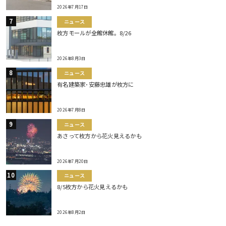
2026年7月17日
ニュース
枚方モールが全館休館。8/26
2026年8月3日
ニュース
有名建築家･安藤忠雄が枚方に
2026年7月8日
ニュース
あさって枚方から花火見えるかも
2026年7月20日
ニュース
8/5枚方から花火見えるかも
2026年8月2日