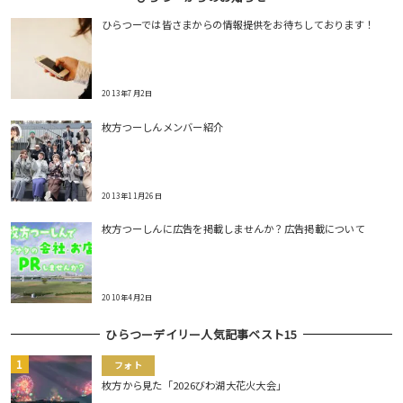
ひらつーでは皆さまからの情報提供をお待ちしております！
2013年7月2日
枚方つーしんメンバー紹介
2013年11月26日
枚方つーしんに広告を掲載しませんか？広告掲載について
2010年4月2日
ひらつーデイリー人気記事ベスト15
フォト
枚方から見た「2026びわ湖大花火大会」