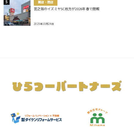
開店・閉店
宮之阪のイズミヤSC枚方が2026年春で閉館
2025年10月24日