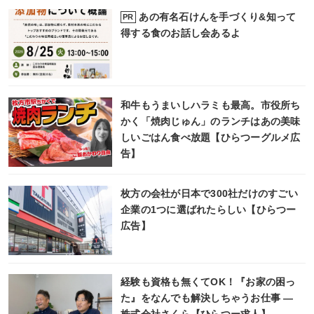
あの有名石けんを手づくり&知って
PR
得する食のお話し会あるよ
和牛もうまいしハラミも最高。市役所ち
かく「焼肉じゅん」のランチはあの美味
しいごはん食べ放題【ひらつーグルメ広
告】
枚方の会社が日本で300社だけのすごい
企業の1つに選ばれたらしい【ひらつー
広告】
経験も資格も無くてOK！『お家の困っ
た』をなんでも解決しちゃうお仕事 ―