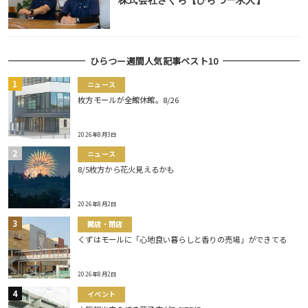
株式会社さくら【ひらつー求人】
ひらつー週間人気記事ベスト10
ニュース
枚方モールが全館休館。8/26
2026年8月3日
ニュース
8/5枚方から花火見えるかも
2026年8月2日
開店・閉店
くずはモールに「心地良い暮らしと香りの売場」ができてる
2026年8月2日
イベント