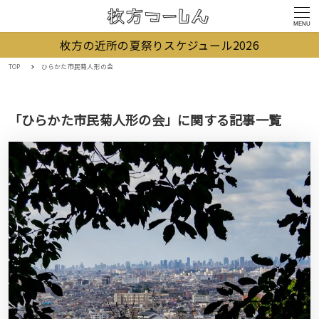
MENU
枚方の近所の夏祭りスケジュール2026
TOP
ひらかた市民菊人形の会
「ひらかた市民菊人形の会」に関する記事一覧