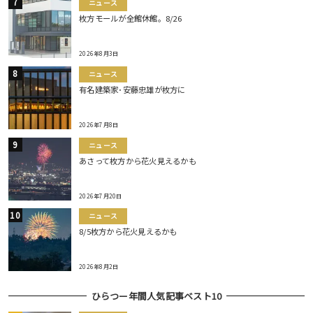
ニュース
枚方モールが全館休館。8/26
2026年8月3日
ニュース
有名建築家･安藤忠雄が枚方に
2026年7月8日
ニュース
あさって枚方から花火見えるかも
2026年7月20日
ニュース
8/5枚方から花火見えるかも
2026年8月2日
ひらつー年間人気記事ベスト10