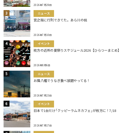
2026年7月29日
ニュース
宮之阪に行列できてた。あら川の桃
2026年7月10日
イベント
枚方の近所の夏祭りスケジュール2026【ひらつーまとめ】
2026年8月6日
ニュース
お隣八幡でうなぎ食べ放題やってる！
2026年7月23日
イベント
日本で1台だけ｢クッピーラムネカフェ｣が枚方に！7/18
2026年7月17日