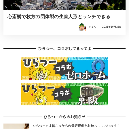
心斎橋で枚方の団体製の生首人形とランチできる
すどん
2021年10月28日
ひらつー、コラボしてるってよ
ひらつーからのお知らせ
ひらつーでは皆さまからの情報提供をお待ちしております！