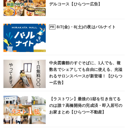
デルコース【ひらつー広告】
8/7(金)・8(土)の夜はバルナイト
PR
中央図書館のすぐそばに、1人でも、複
数名でシェアしても自由に使える、光溢
れるサロンスペースが新登場！【ひらつ
ー広告】
【ラストワン】最後の1邸を引き当てる
のは誰？高橋開発の完成済・即入居可の
お家まとめ【ひらつー不動産】