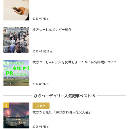
2013年7月2日
枚方つーしんメンバー紹介
2013年11月26日
枚方つーしんに広告を掲載しませんか？広告掲載について
2010年4月2日
ひらつーデイリー人気記事ベスト15
フォト
枚方から見た「2026びわ湖大花火大会」
2026年8月6日