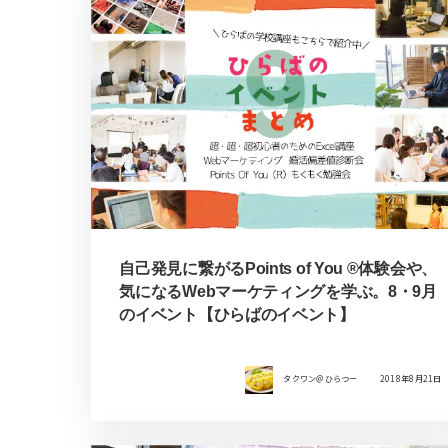
自己発見に繋がるPoints of You ®︎体験会や、
気になるWebマーケティングを学ぶ。8・9月
のイベント【ひらばのイベント】
タクワン＠ひらつー
2018年8月21日