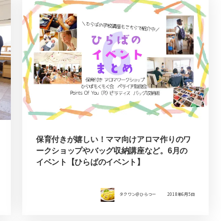
保育付きが嬉しい！ママ向けアロマ作りのワ
ークショップやバッグ収納講座など。6月の
イベント【ひらばのイベント】
タクワン＠ひらつー
2018年6月5日