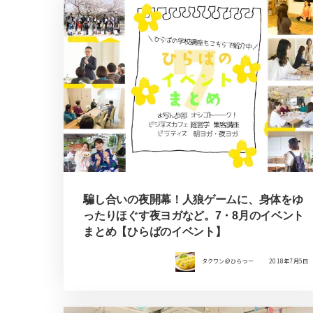
騙し合いの夜開幕！人狼ゲームに、身体をゆ
ったりほぐす夜ヨガなど。7・8月のイベント
まとめ【ひらばのイベント】
タクワン＠ひらつー
2018年7月5日