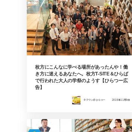
枚方にこんなに学べる場所があったんや！働
き方に迷えるあなたへ。枚方T-SITE＆ひらば
で行われた大人の学祭のようす【ひらつー広
告】
タクワン＠ひらつー
2018年11月9日