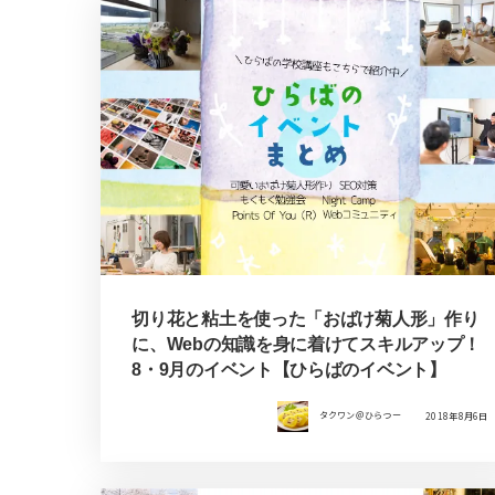
切り花と粘土を使った「おばけ菊人形」作り
に、Webの知識を身に着けてスキルアップ！
8・9月のイベント【ひらばのイベント】
タクワン＠ひらつー
2018年8月6日