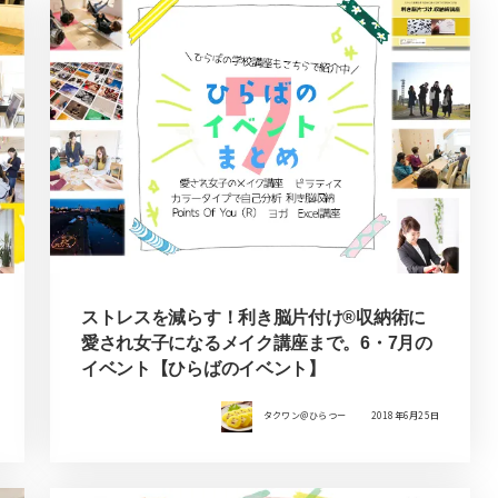
ストレスを減らす！利き脳片付け®収納術に
愛され女子になるメイク講座まで。6・7月の
イベント【ひらばのイベント】
タクワン＠ひらつー
2018年6月25日