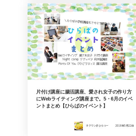
片付け講座に腸活講座、愛され女子の作り方
にWebライティング講座まで。5・6月のイベ
ントまとめ【ひらばのイベント】
タクワン＠ひらつー
2018年5月22日