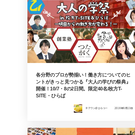
各分野のプロが勢揃い！働き方についてのヒ
ントがきっと見つかる『大人の学びの祭典』
開催！10/7・8の2日間。限定40名/枚方T-
SITE・ひらば
タクワン＠ひらつー
2018年9月13日