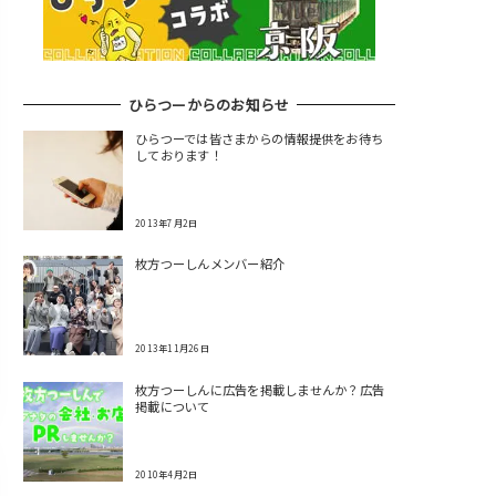
ひらつーからのお知らせ
ひらつーでは皆さまからの情報提供をお待ち
しております！
2013年7月2日
枚方つーしんメンバー紹介
2013年11月26日
枚方つーしんに広告を掲載しませんか？広告
掲載について
2010年4月2日