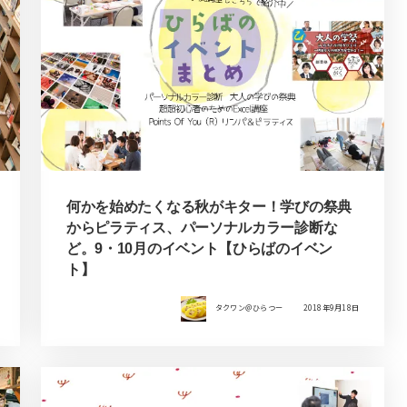
何かを始めたくなる秋がキター！学びの祭典
からピラティス、パーソナルカラー診断な
ど。9・10月のイベント【ひらばのイベン
ト】
タクワン＠ひらつー
2018年9月18日