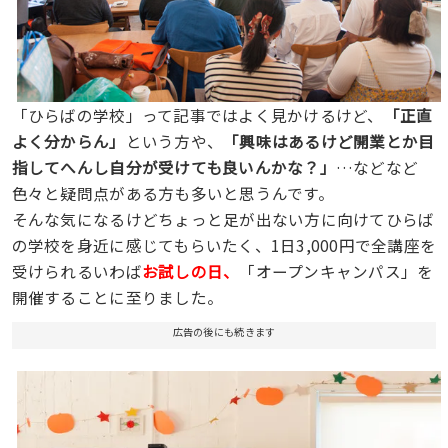
「ひらばの学校」って記事ではよく見かけるけど、
「正直
よく分からん」
という方や、
「興味はあるけど開業とか目
指してへんし自分が受けても良いんかな？」
…などなど
色々と疑問点がある方も多いと思うんです。
そんな気になるけどちょっと足が出ない方に向けてひらば
の学校を身近に感じてもらいたく、1日3,000円で全講座を
受けられるいわば
お試しの日、
「オープンキャンパス」を
開催することに至りました。
広告の後にも続きます