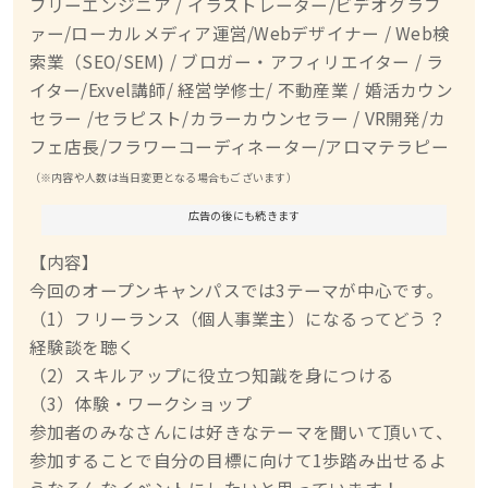
フリーエンジニア / イラストレーター/ビデオグラフ
ァー/ローカルメディア運営/
Webデザイナー / Web検
索業（SEO/SEM) /
ブロガー・アフィリエイター / ラ
イター/Exvel講師/ 経営学修士/ 不動産業 / 婚活カウン
セラー /セラピスト/カラーカウンセラー / VR開発/カ
フェ店長/フラワーコーディネーター/アロマテラピー
（※内容や人数は当日変更となる場合もございます）
広告の後にも続きます
【内容】
今回のオープンキャンパスでは3テーマが中心です。
（1）フリーランス（個人事業主）になるってどう？
経験談を聴く
（2）スキルアップに役立つ知識を身につける
（3）体験・ワークショップ
参加者のみなさんには好きなテーマを聞いて頂いて、
参加することで自分の目標に向けて1歩踏み出せるよ