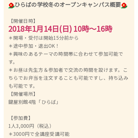
ひらばの学校冬のオープンキャンパス概要
【開催日時】
2018年1月14日(日) 10時〜16時
＊開場・受付は開始15分前から
＊途中参加・退出OK！
＊興味のあるテーマの時間帯に合わせて参加可能で
す。
＊お昼は先生方＆参加者で交流の時間を設けます。こ
ちらでお弁当を注文することも可能ですし、持ち込み
も可能です。
【開催場所】
鍵屋別館4階「ひらば」
【参加費】
1人3,000円（税込）
＊3000円で全講座受講可能