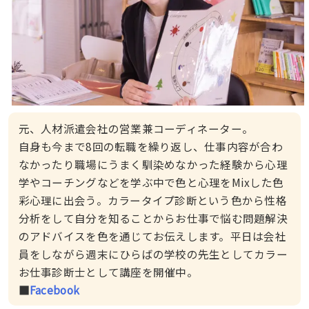
元、人材派遣会社の営業兼コーディネーター。
自身も今まで8回の転職を繰り返し、仕事内容が合わ
なかったり職場にうまく馴染めなかった経験から心理
学やコーチングなどを学ぶ中で色と心理をMixした色
彩心理に出会う。カラータイプ診断という色から性格
分析をして自分を知ることからお仕事で悩む問題解決
のアドバイスを色を通じてお伝えします。平日は会社
員をしながら週末にひらばの学校の先生としてカラー
お仕事診断士として講座を開催中。
■
Facebook