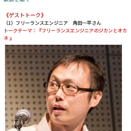
《ゲストトーク》
（1）フリーランスエンジニア 角田一平さん
トークテーマ：『
フリーランスエンジニアのジカンとオカ
ネ
』