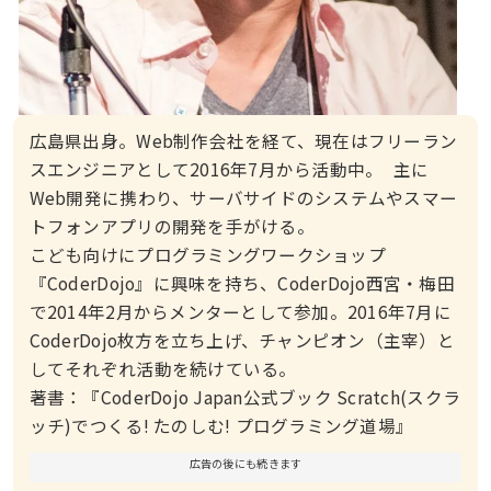
広島県出身。Web制作会社を経て、現在はフリーラン
スエンジニアとして2016年7月から活動中。 主に
Web開発に携わり、サーバサイドのシステムやスマー
トフォンアプリの開発を手がける。
こども向けにプログラミングワークショップ
『CoderDojo』に興味を持ち、CoderDojo西宮・梅田
で2014年2月からメンターとして参加。2016年7月に
CoderDojo枚方を立ち上げ、チャンピオン（主宰）と
してそれぞれ活動を続けている。
著書：『CoderDojo Japan公式ブック Scratch(スクラ
ッチ)でつくる! たのしむ! プログラミング道場』
広告の後にも続きます