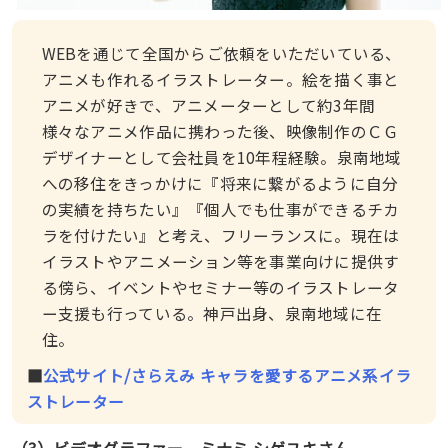
WEBを通じて全国からご依頼をいただいている、
アニメも作れるイラストレーター。絵を描く事と
アニメが好きで、アニメーターとして約3年間
様々なアニメ作品に携わった後、映像制作のＣＧ
デザイナーとして会社員を10年程経験。泉南地域
への移住をきっかけに『将来に繋がるように自分
の実績を持ちたい』『個人でも仕事ができるチカ
ラを付けたい』と考え、フリーランスに。現在は
イラストやアニメーション等を事業向けに提供す
る傍ら、イベントやセミナー等のイラストレータ
ー支援も行っている。神戸出身、泉南地域に在
住。
■
公式サイト/さらえみ キャラを愛するアニメ系イラ
ストレーター
（3）ビデオグラファー ミナミ シゲユキさん