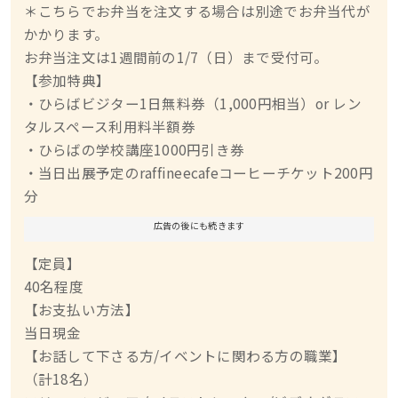
＊こちらでお弁当を注文する場合は別途でお弁当代が
かかります。
お弁当注文は1週間前の1/7（日）まで受付可。
【参加特典】
・ひらばビジター1日無料券（1,000円相当）or レン
タルスペース利用料半額券
・ひらばの学校講座1000円引き券
・当日出展予定のraffineecafeコーヒーチケット200円
分
広告の後にも続きます
【定員】
40名程度
【お支払い方法】
当日現金
【お話して下さる方/イベントに関わる方の職業】
（計18名）