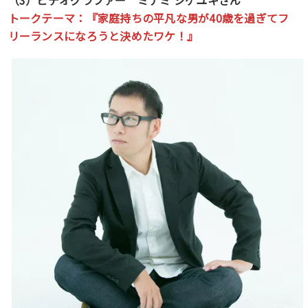
トークテーマ：『家庭持ちの平凡な男が40歳を過ぎてフ
リーランスになろうと決めたワケ！』