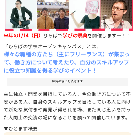
来年の1/14（日）
学びの祭典
ひらばで
を開催しますー！！
「ひらばの学校オープンキャンパス」とは、
様々な職種の方たち（主にフリーランス）が集まっ
て、
働き方について考えたり、自分のスキルアップ
に役立つ知識を得る学びのイベント！
広告の後にも続きます
主に独立・開業を目指している人、今の働き方について不
安がある人、自身のスキルアップを目指している人に向け
て新たな気付きや発見が得られる場、また同じ思いを持っ
た人同士の交流の場になることを願って開催しています。
▼ひとまず概要