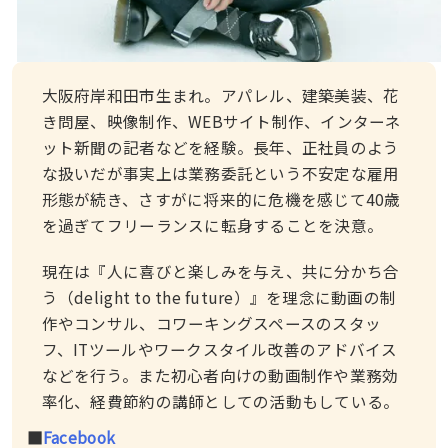
大阪府岸和田市生まれ。アパレル、建築美装、花
き問屋、映像制作、WEBサイト制作、インターネ
ット新聞の記者などを経験。長年、正社員のよう
な扱いだが事実上は業務委託という不安定な雇用
形態が続き、さすがに将来的に危機を感じて40歳
を過ぎてフリーランスに転身することを決意。
現在は『人に喜びと楽しみを与え、共に分かち合
う（delight to the future）』を理念に動画の制
作やコンサル、コワーキングスペースのスタッ
フ、ITツールやワークスタイル改善のアドバイス
などを行う。また初心者向けの動画制作や業務効
率化、経費節約の講師としての活動もしている。
■
Facebook