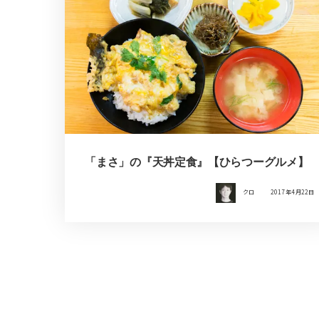
「まさ」の『天丼定食』【ひらつーグルメ】
クロ
2017年4月22日