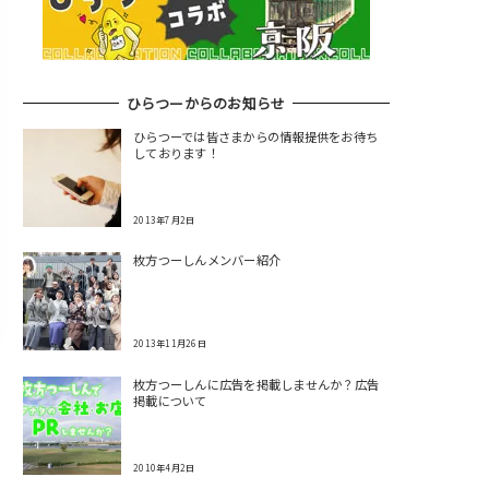
ひらつーからのお知らせ
ひらつーでは皆さまからの情報提供をお待ち
しております！
2013年7月2日
枚方つーしんメンバー紹介
2013年11月26日
枚方つーしんに広告を掲載しませんか？広告
掲載について
2010年4月2日