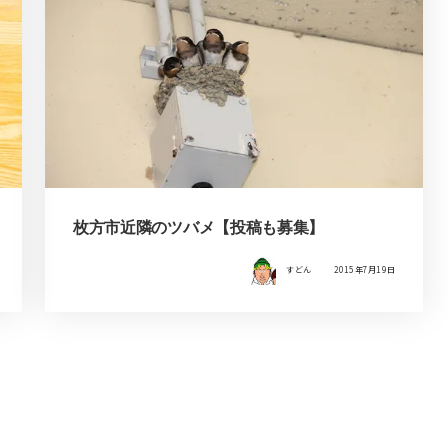
枚方市近隣のツバメ【投稿も募集】
すどん
2015年7月19日