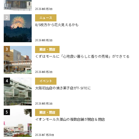
2026年8月3日
ニュース
8/5枚方から花火見えるかも
2026年8月2日
開店・閉店
くずはモールに「心地良い暮らしと香りの売場」ができてる
2026年8月2日
イベント
大阪初出店の焼き菓子店がT-SITEに
2026年8月1日
開店・閉店
イオンモール久御山の複数店舗が開店＆閉店
2026年7月29日