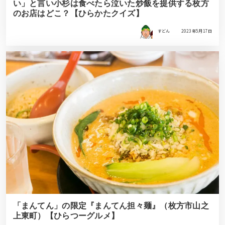
い」と言い小杉は食べたら泣いた炒飯を提供する枚方
のお店はどこ？【ひらかたクイズ】
すどん
2023年5月17日
「まんてん」の限定『まんてん担々麺』（枚方市山之
上東町）【ひらつーグルメ】