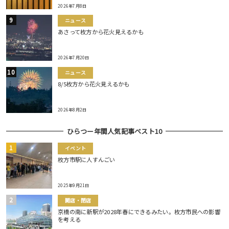
2026年7月8日
ニュース
あさって枚方から花火見えるかも
2026年7月20日
ニュース
8/5枚方から花火見えるかも
2026年8月2日
ひらつー年間人気記事ベスト10
イベント
枚方市駅に人すんごい
2025年9月21日
開店・閉店
京橋の南に新駅が2028年春にできるみたい。枚方市民への影響
を考える