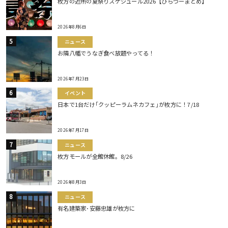
枚方の近所の夏祭りスケジュール2026【ひらつーまとめ】
2026年8月6日
ニュース
お隣八幡でうなぎ食べ放題やってる！
2026年7月23日
イベント
日本で1台だけ｢クッピーラムネカフェ｣が枚方に！7/18
2026年7月17日
ニュース
枚方モールが全館休館。8/26
2026年8月3日
ニュース
有名建築家･安藤忠雄が枚方に