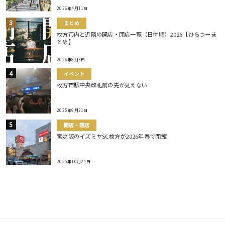
2026年4月11日
まとめ
枚方市内と近隣の開店・閉店一覧（日付順）2026【ひらつーま
とめ】
2026年8月3日
イベント
枚方市駅中央改札前の先が見えない
2025年9月21日
開店・閉店
宮之阪のイズミヤSC枚方が2026年春で閉館
2025年10月24日