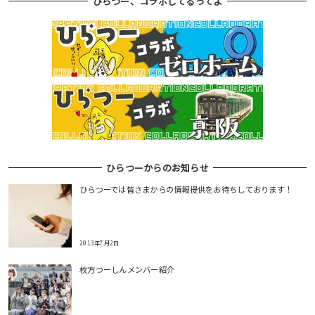
ひらつー、コラボしてるってよ
ひらつーからのお知らせ
ひらつーでは皆さまからの情報提供をお待ちしております！
2013年7月2日
枚方つーしんメンバー紹介