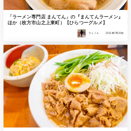
「ラーメン専門店 まんてん」の『まんてんラーメン』
ほか（枚方市山之上東町）【ひらつーグルメ】
りっ くん
2026年7月20日