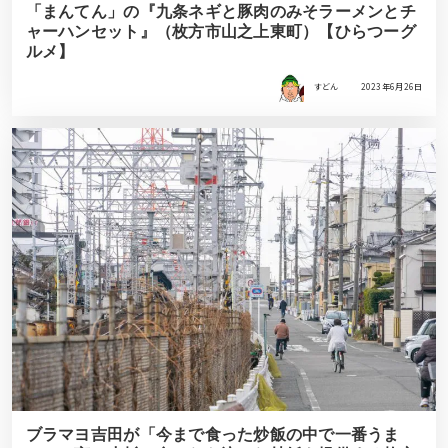
「まんてん」の『九条ネギと豚肉のみそラーメンとチ
ャーハンセット』（枚方市山之上東町）【ひらつーグ
ルメ】
すどん
2023年6月26日
ブラマヨ吉田が「今まで食った炒飯の中で一番うま