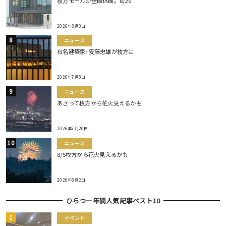
枚方モールが全館休館。8/26
2026年8月3日
ニュース
有名建築家･安藤忠雄が枚方に
2026年7月8日
ニュース
あさって枚方から花火見えるかも
2026年7月20日
ニュース
8/5枚方から花火見えるかも
2026年8月2日
ひらつー年間人気記事ベスト10
イベント