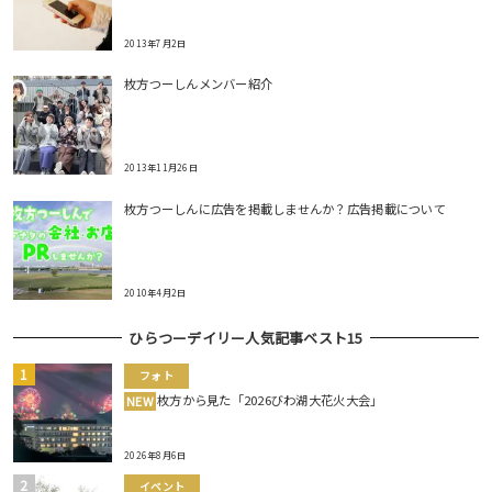
2013年7月2日
枚方つーしんメンバー紹介
2013年11月26日
枚方つーしんに広告を掲載しませんか？広告掲載について
2010年4月2日
ひらつーデイリー人気記事ベスト15
フォト
枚方から見た「2026びわ湖大花火大会」
NEW
2026年8月6日
イベント