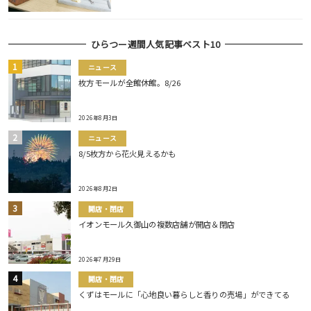
ひらつー週間人気記事ベスト10
ニュース
枚方モールが全館休館。8/26
2026年8月3日
ニュース
8/5枚方から花火見えるかも
2026年8月2日
開店・閉店
イオンモール久御山の複数店舗が開店＆閉店
2026年7月29日
開店・閉店
くずはモールに「心地良い暮らしと香りの売場」ができてる