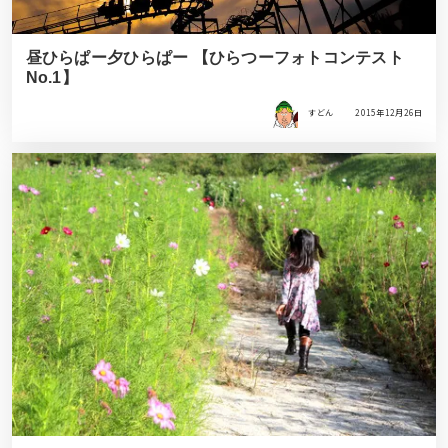
昼ひらぱー夕ひらぱー 【ひらつーフォトコンテスト
No.1】
すどん
2015年12月26日