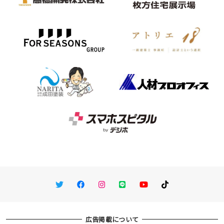
Twitter
Facebook
Instagram
LINE
You Tube
TikTok
広告掲載について