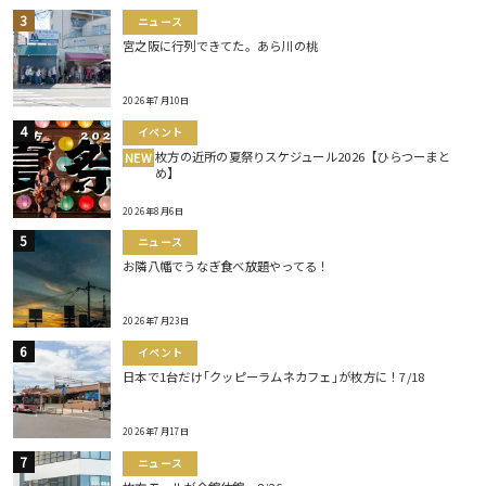
ニュース
宮之阪に行列できてた。あら川の桃
2026年7月10日
イベント
枚方の近所の夏祭りスケジュール2026【ひらつーまと
NEW
め】
2026年8月6日
ニュース
お隣八幡でうなぎ食べ放題やってる！
2026年7月23日
イベント
日本で1台だけ｢クッピーラムネカフェ｣が枚方に！7/18
2026年7月17日
ニュース