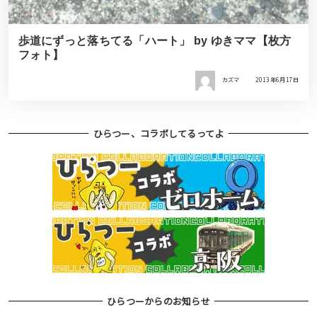
歩道にずっと落ちてる「ハート」 by ゆきママ【枚方
フォト】
カズマ
2013年6月17日
ひらつー、コラボしてるってよ
ひらつーからのお知らせ