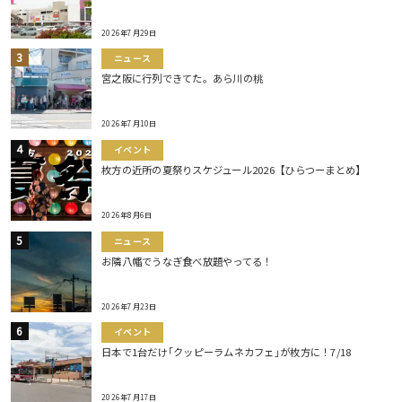
2026年7月29日
ニュース
宮之阪に行列できてた。あら川の桃
2026年7月10日
イベント
枚方の近所の夏祭りスケジュール2026【ひらつーまとめ】
2026年8月6日
ニュース
お隣八幡でうなぎ食べ放題やってる！
2026年7月23日
イベント
日本で1台だけ｢クッピーラムネカフェ｣が枚方に！7/18
2026年7月17日