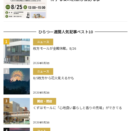
ひらつー週間人気記事ベスト10
ニュース
枚方モールが全館休館。8/26
2026年8月3日
ニュース
8/5枚方から花火見えるかも
2026年8月2日
開店・閉店
くずはモールに「心地良い暮らしと香りの売場」ができてる
2026年8月2日
フォト