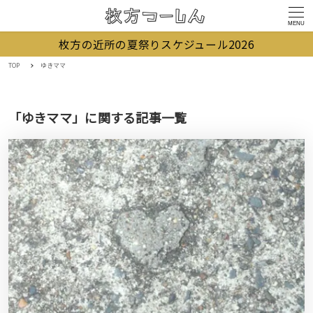
MENU
枚方の近所の夏祭りスケジュール2026
TOP
ゆきママ
「ゆきママ」に関する記事一覧