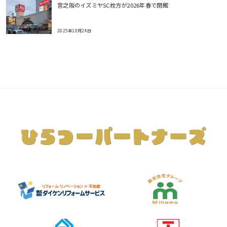
宮之阪のイズミヤSC枚方が2026年春で閉館
2025年10月24日