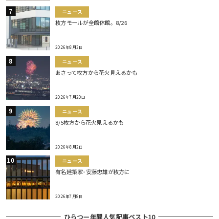
ニュース
枚方モールが全館休館。8/26
2026年8月3日
ニュース
あさって枚方から花火見えるかも
2026年7月20日
ニュース
8/5枚方から花火見えるかも
2026年8月2日
ニュース
有名建築家･安藤忠雄が枚方に
2026年7月8日
ひらつー年間人気記事ベスト10