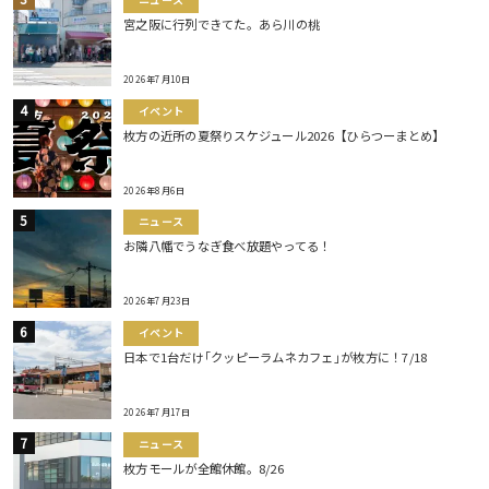
宮之阪に行列できてた。あら川の桃
2026年7月10日
イベント
枚方の近所の夏祭りスケジュール2026【ひらつーまとめ】
2026年8月6日
ニュース
お隣八幡でうなぎ食べ放題やってる！
2026年7月23日
イベント
日本で1台だけ｢クッピーラムネカフェ｣が枚方に！7/18
2026年7月17日
ニュース
枚方モールが全館休館。8/26