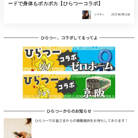
ードで身体もポカポカ【ひらつーコラボ】
リナティ
2025年1月31日
ひらつー、コラボしてるってよ
ひらつーからのお知らせ
ひらつーでは皆さまからの情報提供をお待ちしております！