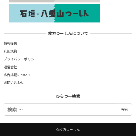
枚方つーしんについて
情報提供
利用規約
プライバシーポリシー
運営会社
広告掲載について
お問い合わせ
ひらつー検索
検
検索
索
©枚方つーしん