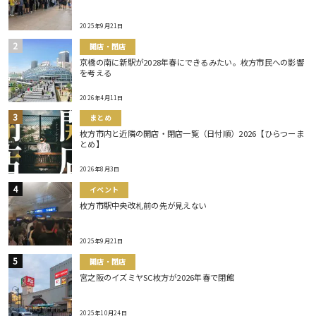
2025年9月21日
開店・閉店
京橋の南に新駅が2028年春にできるみたい。枚方市民への影響
を考える
2026年4月11日
まとめ
枚方市内と近隣の開店・閉店一覧（日付順）2026【ひらつーま
とめ】
2026年8月3日
イベント
枚方市駅中央改札前の先が見えない
2025年9月21日
開店・閉店
宮之阪のイズミヤSC枚方が2026年春で閉館
2025年10月24日