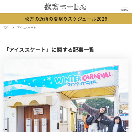
MENU
枚方の近所の夏祭りスケジュール2026
TOP
アイススケート
「アイススケート」に関する記事一覧