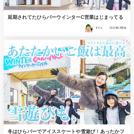
延期されてたひらパーウインターC営業はじまってる
すどん
2026年1月6日
冬はひらパーでアイススケートや雪遊び！あったかフ