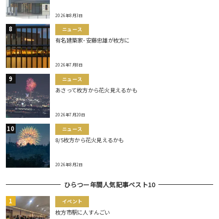
2026年8月3日
ニュース
有名建築家･安藤忠雄が枚方に
2026年7月8日
ニュース
あさって枚方から花火見えるかも
2026年7月20日
ニュース
8/5枚方から花火見えるかも
2026年8月2日
ひらつー年間人気記事ベスト10
イベント
枚方市駅に人すんごい