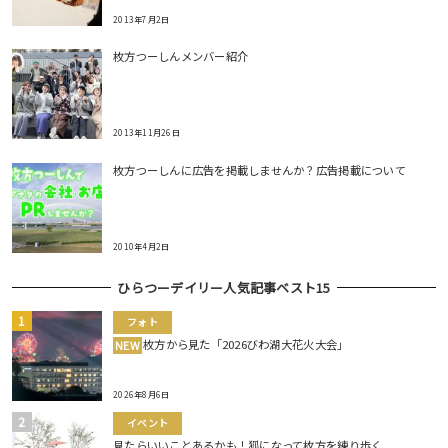
2013年7月2日
枚方つーしんメンバー紹介
2013年11月26日
枚方つーしんに広告を掲載しませんか？広告掲載について
2010年4月2日
ひらつーデイリー人気記事ベスト15
フォト
枚方から見た「2026びわ湖大花火大会」
NEW
2026年8月6日
イベント
見たらいいことあるかも！狐になって枚方を練り歩く