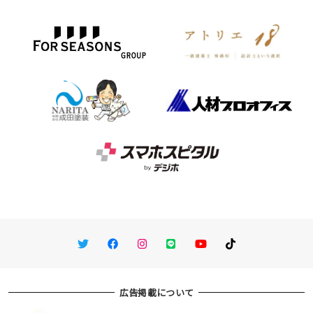
Twitter
Facebook
Instagram
LINE
You Tube
TikTok
広告掲載について