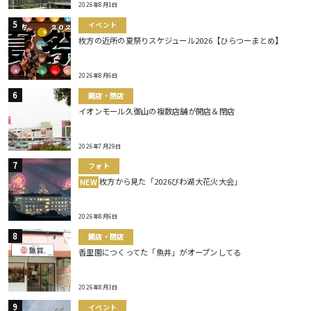
2026年8月1日
イベント
枚方の近所の夏祭りスケジュール2026【ひらつーまとめ】
2026年8月6日
開店・閉店
イオンモール久御山の複数店舗が開店＆閉店
2026年7月29日
フォト
枚方から見た「2026びわ湖大花火大会」
NEW
2026年8月6日
開店・閉店
香里園につくってた「魚丼」がオープンしてる
2026年8月3日
イベント