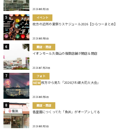
2026年8月1日
イベント
枚方の近所の夏祭りスケジュール2026【ひらつーまとめ】
2026年8月6日
開店・閉店
イオンモール久御山の複数店舗が開店＆閉店
2026年7月29日
フォト
枚方から見た「2026びわ湖大花火大会」
NEW
2026年8月6日
開店・閉店
香里園につくってた「魚丼」がオープンしてる
2026年8月3日