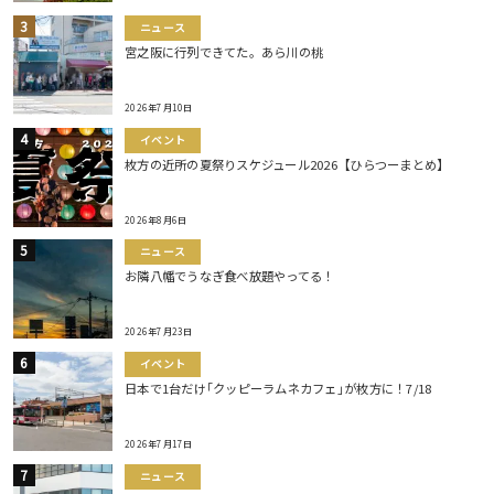
ニュース
宮之阪に行列できてた。あら川の桃
2026年7月10日
イベント
枚方の近所の夏祭りスケジュール2026【ひらつーまとめ】
2026年8月6日
ニュース
お隣八幡でうなぎ食べ放題やってる！
2026年7月23日
イベント
日本で1台だけ｢クッピーラムネカフェ｣が枚方に！7/18
2026年7月17日
ニュース