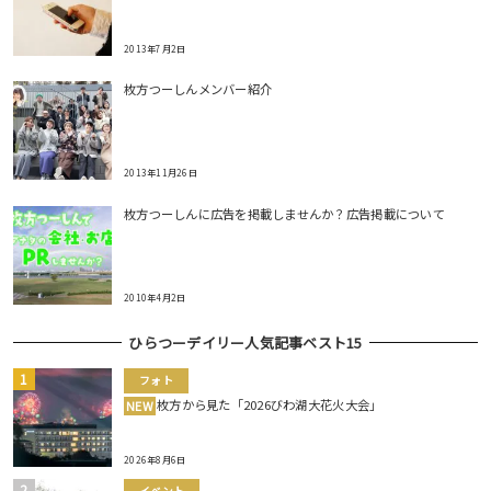
2013年7月2日
枚方つーしんメンバー紹介
2013年11月26日
枚方つーしんに広告を掲載しませんか？広告掲載について
2010年4月2日
ひらつーデイリー人気記事ベスト15
フォト
枚方から見た「2026びわ湖大花火大会」
NEW
2026年8月6日