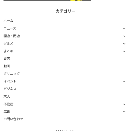
カテゴリー
ホーム
ニュース
開店・閉店
グルメ
まとめ
お店
動画
クリニック
イベント
ビジネス
求人
不動産
広告
お問い合わせ