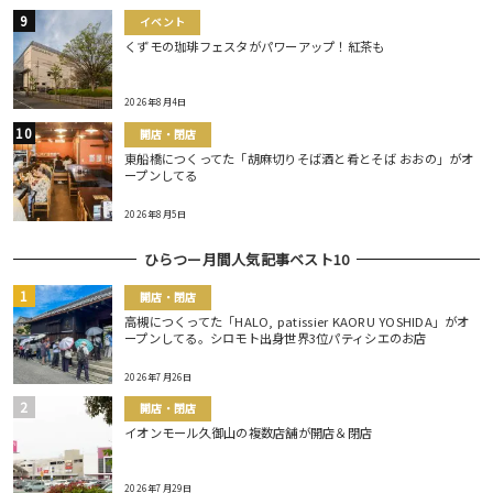
イベント
くずモの珈琲フェスタがパワーアップ！紅茶も
2026年8月4日
開店・閉店
東船橋につくってた「胡麻切りそば酒と肴とそば おおの」がオ
ープンしてる
2026年8月5日
ひらつー月間人気記事ベスト10
開店・閉店
高槻につくってた「HALO, patissier KAORU YOSHIDA」がオ
ープンしてる。シロモト出身世界3位パティシエのお店
2026年7月26日
開店・閉店
イオンモール久御山の複数店舗が開店＆閉店
2026年7月29日