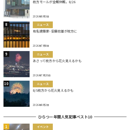
枚方モールが全館休館。8/26
2026年8月3日
ニュース
有名建築家･安藤忠雄が枚方に
2026年7月8日
ニュース
あさって枚方から花火見えるかも
2026年7月20日
ニュース
8/5枚方から花火見えるかも
2026年8月2日
ひらつー年間人気記事ベスト10
イベント