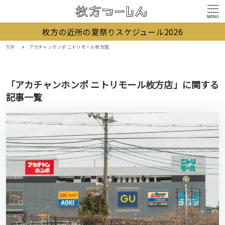
MENU
枚方の近所の夏祭りスケジュール2026
TOP
アカチャンホンポ ニトリモール枚方店
「アカチャンホンポ ニトリモール枚方店」に関する
記事一覧