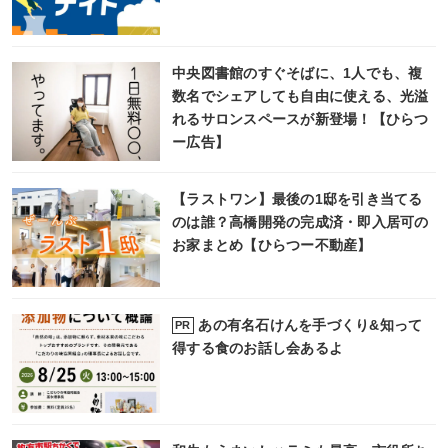
中央図書館のすぐそばに、1人でも、複
数名でシェアしても自由に使える、光溢
れるサロンスペースが新登場！【ひらつ
ー広告】
【ラストワン】最後の1邸を引き当てる
のは誰？高橋開発の完成済・即入居可の
お家まとめ【ひらつー不動産】
あの有名石けんを手づくり&知って
PR
得する食のお話し会あるよ