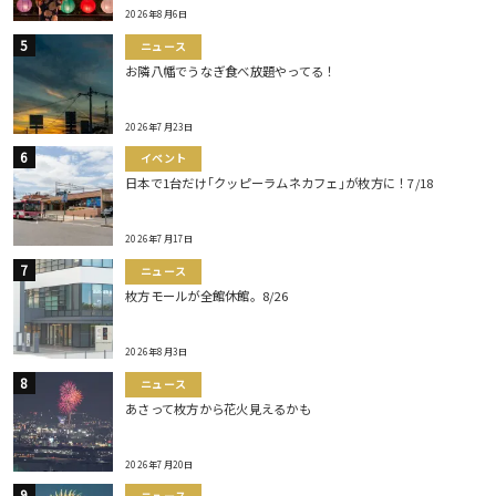
2026年8月6日
ニュース
お隣八幡でうなぎ食べ放題やってる！
2026年7月23日
イベント
日本で1台だけ｢クッピーラムネカフェ｣が枚方に！7/18
2026年7月17日
ニュース
枚方モールが全館休館。8/26
2026年8月3日
ニュース
あさって枚方から花火見えるかも
2026年7月20日