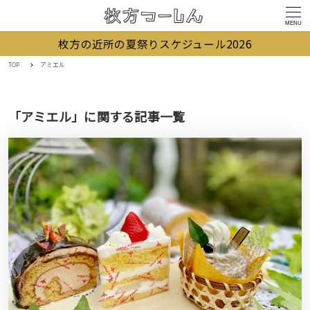
MENU
枚方の近所の夏祭りスケジュール2026
TOP
アミエル
「アミエル」に関する記事一覧