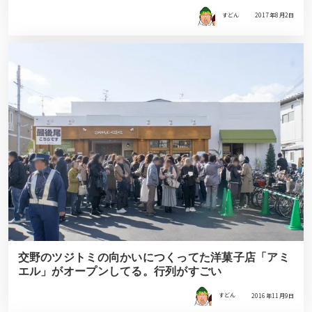
すどん
2017年8月2日
交野のツジトミの向かいにつくってた洋菓子店「アミ
エル」がオープンしてる。行列がすごい
すどん
2016年11月9日