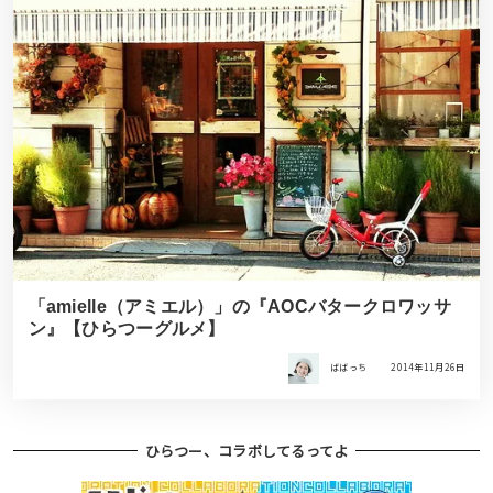
「amielle（アミエル）」の『AOCバタークロワッサ
ン』【ひらつーグルメ】
ばばっち
2014年11月26日
ひらつー、コラボしてるってよ