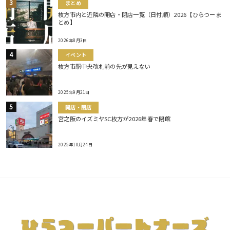
まとめ
枚方市内と近隣の開店・閉店一覧（日付順）2026【ひらつーま
とめ】
2026年8月3日
イベント
枚方市駅中央改札前の先が見えない
2025年9月21日
開店・閉店
宮之阪のイズミヤSC枚方が2026年春で閉館
2025年10月24日