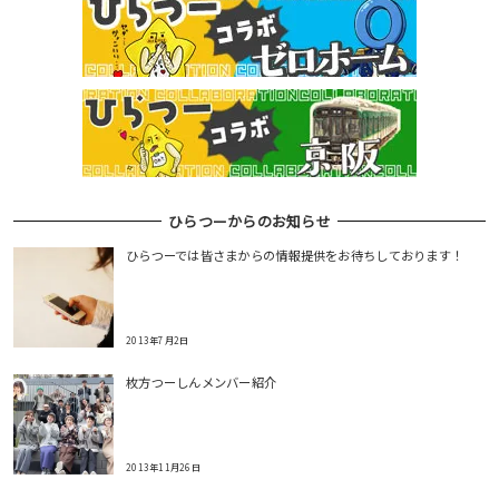
ひらつーからのお知らせ
ひらつーでは皆さまからの情報提供をお待ちしております！
2013年7月2日
枚方つーしんメンバー紹介
2013年11月26日