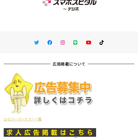
Twitter
Facebook
Instagram
LINE
You Tube
TikTok
広告掲載について
ひらつーパートナー一覧