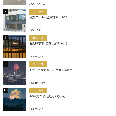
2026年7月17日
ニュース
枚方モールが全館休館。8/26
2026年8月3日
ニュース
有名建築家･安藤忠雄が枚方に
2026年7月8日
ニュース
あさって枚方から花火見えるかも
2026年7月20日
ニュース
8/5枚方から花火見えるかも
2026年8月2日