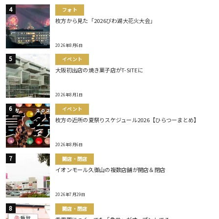
フォト
枚方から見た「2026びわ湖大花火大会」
2026年8月6日
イベント
大阪初出店の焼き菓子店がT-SITEに
2026年8月1日
イベント
枚方の近所の夏祭りスケジュール2026【ひらつーまとめ】
2026年8月6日
開店・閉店
イオンモール久御山の複数店舗が開店＆閉店
2026年7月29日
開店・閉店