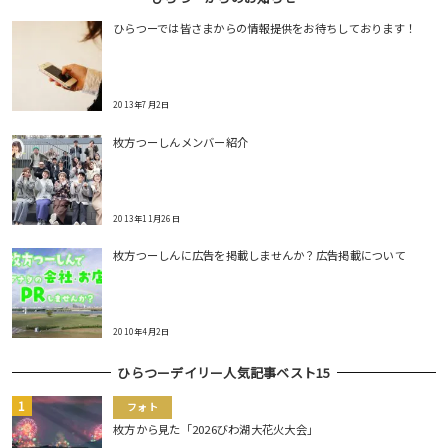
ひらつーでは皆さまからの情報提供をお待ちしております！
2013年7月2日
枚方つーしんメンバー紹介
2013年11月26日
枚方つーしんに広告を掲載しませんか？広告掲載について
2010年4月2日
ひらつーデイリー人気記事ベスト15
フォト
枚方から見た「2026びわ湖大花火大会」