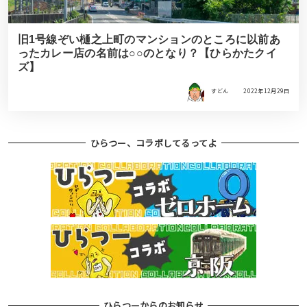
旧1号線ぞい樋之上町のマンションのところに以前あ
ったカレー店の名前は○○のとなり？【ひらかたクイ
ズ】
すどん
2022年12月29日
ひらつー、コラボしてるってよ
ひらつーからのお知らせ