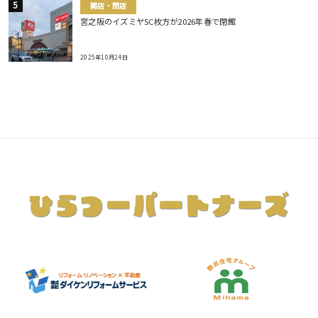
開店・閉店
宮之阪のイズミヤSC枚方が2026年春で閉館
2025年10月24日