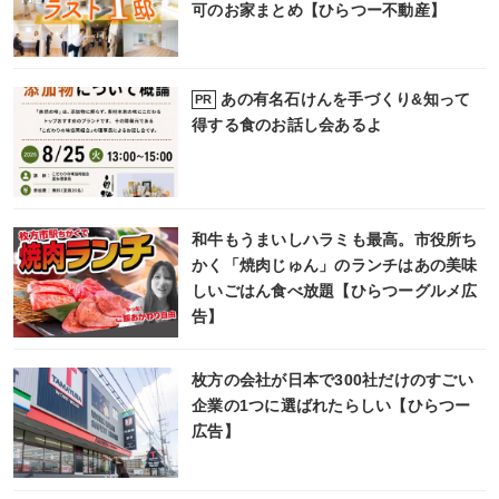
可のお家まとめ【ひらつー不動産】
あの有名石けんを手づくり&知って
PR
得する食のお話し会あるよ
和牛もうまいしハラミも最高。市役所ち
かく「焼肉じゅん」のランチはあの美味
しいごはん食べ放題【ひらつーグルメ広
告】
枚方の会社が日本で300社だけのすごい
企業の1つに選ばれたらしい【ひらつー
広告】