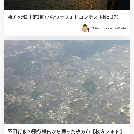
枚方の海【第3回ひらつーフォトコンテストNo.37】
すどん
2016年10月22日
羽田行きの飛行機内から撮った枚方市【枚方フォト】