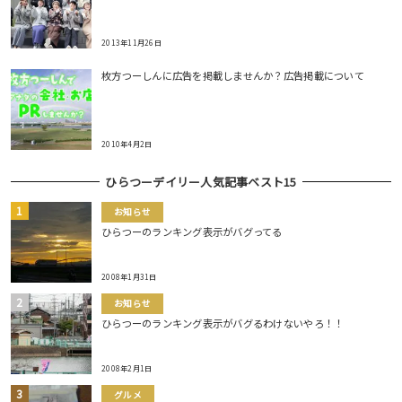
2013年11月26日
枚方つーしんに広告を掲載しませんか？広告掲載について
2010年4月2日
ひらつーデイリー人気記事ベスト15
お知らせ
ひらつーのランキング表示がバグってる
2008年1月31日
お知らせ
ひらつーのランキング表示がバグるわけないやろ！！
2008年2月1日
グルメ