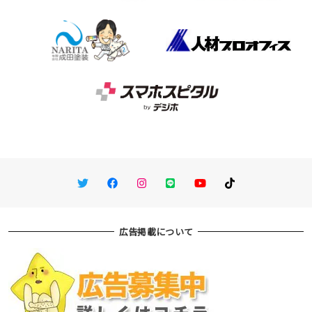
Twitter
Facebook
Instagram
LINE
You Tube
TikTok
広告掲載について