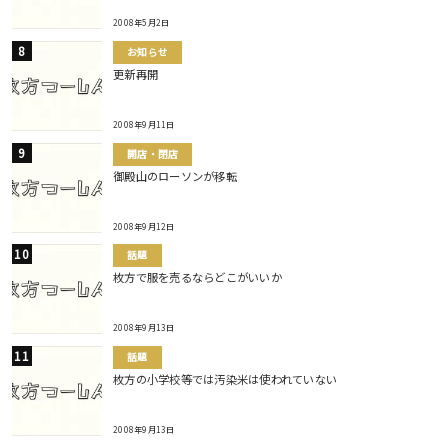
2008年5月2日
お知らせ
更新再開
2008年9月11日
開店・閉店
御殿山のローソンが移転
2008年9月12日
話題
枚方で服を売るならどこがいいか
2008年9月13日
話題
枚方の小学校等では汚染米は使われていない
2008年9月13日