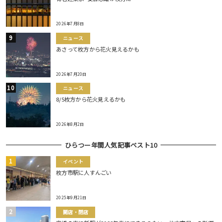
2026年7月8日
ニュース
あさって枚方から花火見えるかも
2026年7月20日
ニュース
8/5枚方から花火見えるかも
2026年8月2日
ひらつー年間人気記事ベスト10
イベント
枚方市駅に人すんごい
2025年9月21日
開店・閉店