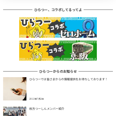
ひらつー、コラボしてるってよ
ひらつーからのお知らせ
ひらつーでは皆さまからの情報提供をお待ちしております！
2013年7月2日
枚方つーしんメンバー紹介