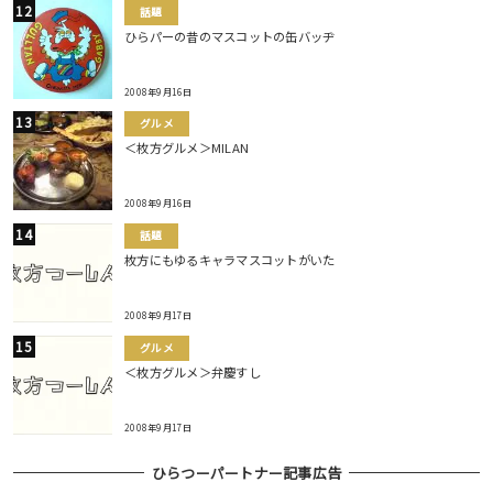
話題
ひらパーの昔のマスコットの缶バッヂ
2008年9月16日
グルメ
＜枚方グルメ＞MILAN
2008年9月16日
話題
枚方にもゆるキャラマスコットがいた
2008年9月17日
グルメ
＜枚方グルメ＞弁慶すし
2008年9月17日
ひらつーパートナー記事広告