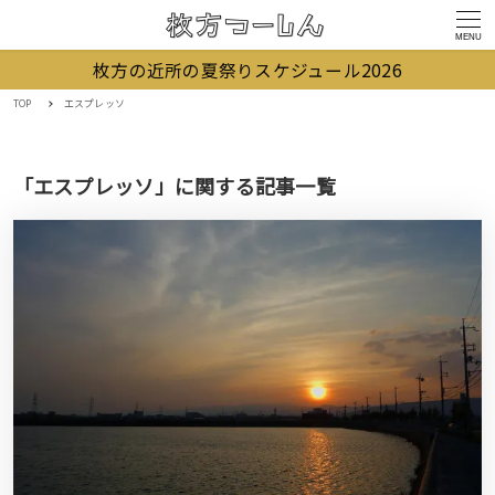
MENU
枚方の近所の夏祭りスケジュール2026
TOP
エスプレッソ
「エスプレッソ」に関する記事一覧