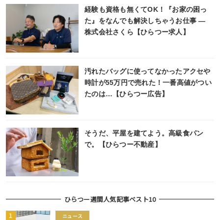
経験も資格も無くてOK！『お家の困っ
た』をなんでも解決しちゃうお仕事 ―
株式会社さくら【ひらつー求人】
汚れたバッグに使ってなかったアクセや
時計が55万円で売れた！一番高値がつい
たのは…【ひらつー広告】
そうだ、平屋を建てよう。高級食パン
で。【ひらつー不動産】
ひらつー週間人気記事ベスト10
ニュース