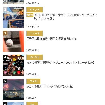
2026年8月8日
イベント
今日8月8日も開催！枚方モールで開催中の「バルナイ
NEW
ト」はこんな感じ
2026年8月8日
ニュース
甲子園に枚方出身の選手が複数出場してる
2026年8月7日
イベント
枚方の近所の夏祭りスケジュール2026【ひらつーまとめ】
2026年8月6日
フォト
枚方から見た「2026びわ湖大花火大会」
2026年8月6日
まち