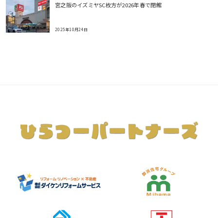
宮之阪のイズミヤSC枚方が2026年春で閉館
2025年10月24日