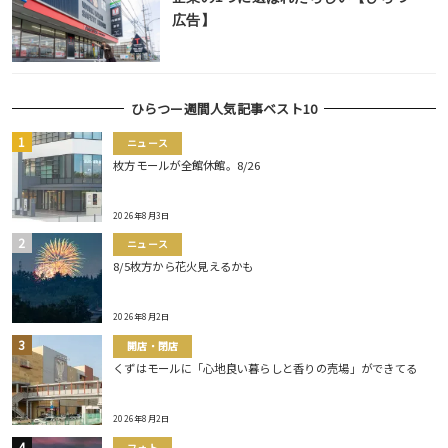
広告】
ひらつー週間人気記事ベスト10
ニュース
枚方モールが全館休館。8/26
2026年8月3日
ニュース
8/5枚方から花火見えるかも
2026年8月2日
開店・閉店
くずはモールに「心地良い暮らしと香りの売場」ができてる
2026年8月2日
フォト