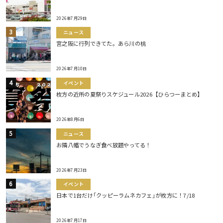
2026年7月29日
ニュース
宮之阪に行列できてた。あら川の桃
2026年7月10日
イベント
枚方の近所の夏祭りスケジュール2026【ひらつーまとめ】
2026年8月6日
ニュース
お隣八幡でうなぎ食べ放題やってる！
2026年7月23日
イベント
日本で1台だけ｢クッピーラムネカフェ｣が枚方に！7/18
2026年7月17日