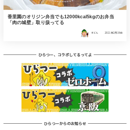
香里園のオリジン弁当でも12000kcal5kgのお弁当
「肉の城壁」取り扱ってる
すどん
2021年2月19日
ひらつー、コラボしてるってよ
ひらつーからのお知らせ