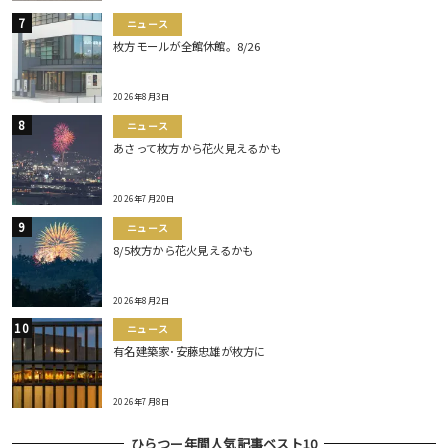
ニュース
枚方モールが全館休館。8/26
2026年8月3日
ニュース
あさって枚方から花火見えるかも
2026年7月20日
ニュース
8/5枚方から花火見えるかも
2026年8月2日
ニュース
有名建築家･安藤忠雄が枚方に
2026年7月8日
ひらつー年間人気記事ベスト10