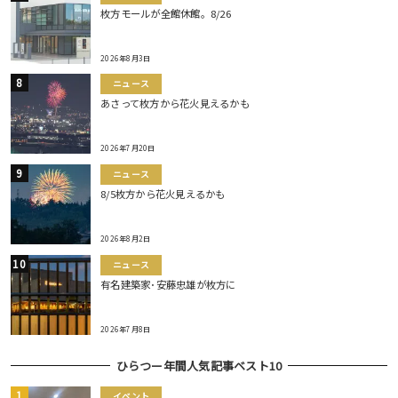
枚方モールが全館休館。8/26
2026年8月3日
ニュース
あさって枚方から花火見えるかも
2026年7月20日
ニュース
8/5枚方から花火見えるかも
2026年8月2日
ニュース
有名建築家･安藤忠雄が枚方に
2026年7月8日
ひらつー年間人気記事ベスト10
イベント