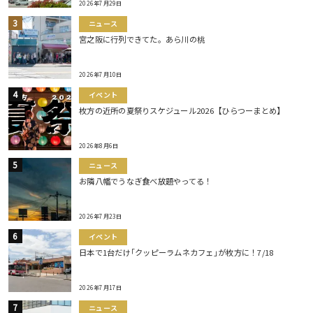
2026年7月29日
ニュース
宮之阪に行列できてた。あら川の桃
2026年7月10日
イベント
枚方の近所の夏祭りスケジュール2026【ひらつーまとめ】
2026年8月6日
ニュース
お隣八幡でうなぎ食べ放題やってる！
2026年7月23日
イベント
日本で1台だけ｢クッピーラムネカフェ｣が枚方に！7/18
2026年7月17日
ニュース