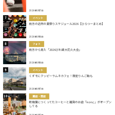
2026年8月7日
イベント
枚方の近所の夏祭りスケジュール2026【ひらつーまとめ】
2026年8月6日
フォト
枚方から見た「2026びわ湖大花火大会」
2026年8月6日
イベント
くずモにクッピーラムネカフェ！限定りんご飴も
2026年8月7日
開店・閉店
町楠葉につくってたコーヒーと雑貨のお店「koru;」がオープン
してる
2026年8月7日