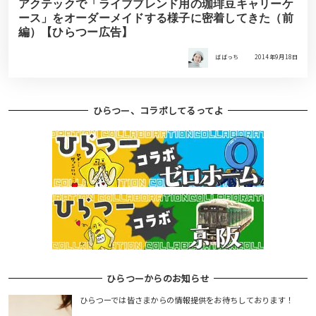
アクテックで「ライブブレンド用の珈琲豆キャリーケ
ース」をオーダーメイドする様子に密着してきた（前
編）【ひらつー広告】
ばばっち
2014年9月18日
ひらつー、コラボしてるってよ
ひらつーからのお知らせ
ひらつーでは皆さまからの情報提供をお待ちしております！