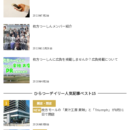
2013年7月2日
枚方つーしんメンバー紹介
2013年11月26日
枚方つーしんに広告を掲載しませんか？広告掲載について
2010年4月2日
ひらつーデイリー人気記事ベスト15
開店・閉店
枚方モールの「果汁工房 果琳」と「Triumph」が8月31
NEW
日で閉店
2026年8月8日