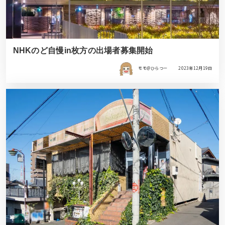
NHKのど自慢in枚方の出場者募集開始
モモ＠ひらつー
2023年12月19日