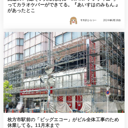
ってカラオケバーができてる。『あいすはのみもん.』
があったとこ
モモ＠ひらつー
2024年6月18日
枚方市駅前の「ビッグエコー」がビル全体工事のため
休業してる。11月末まで