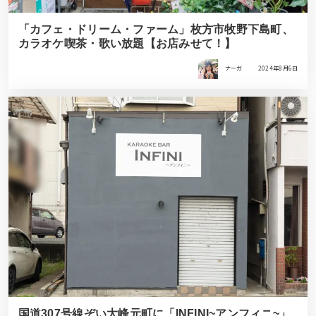
「カフェ・ドリーム・ファーム」枚方市牧野下島町、
カラオケ喫茶・歌い放題【お店みせて！】
ナーガ
2024年8月6日
国道307号線ぞい大峰元町に「INFINI~アンフィニ~」