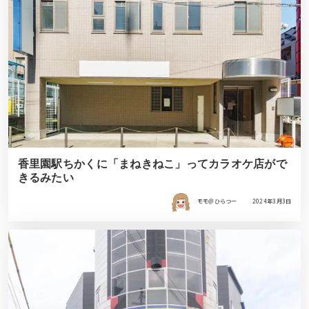
香里園駅ちかくに「まねきねこ」ってカラオケ店がで
きるみたい
モモ＠ひらつー
2024年3月3日