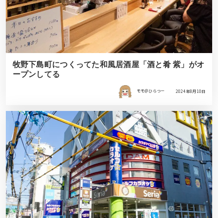
牧野下島町につくってた和風居酒屋「酒と肴 紫」がオ
ープンしてる
モモ＠ひらつー
2024年8月10日