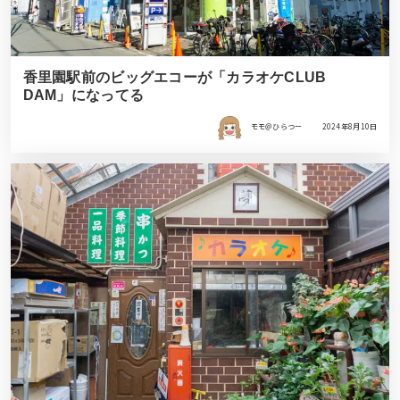
香里園駅前のビッグエコーが「カラオケCLUB
DAM」になってる
モモ＠ひらつー
2024年8月10日