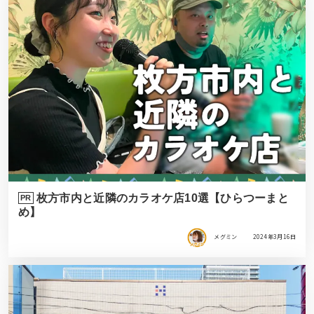
枚方市内と近隣のカラオケ店10選【ひらつーまと
PR
め】
メグミン
2024年3月16日