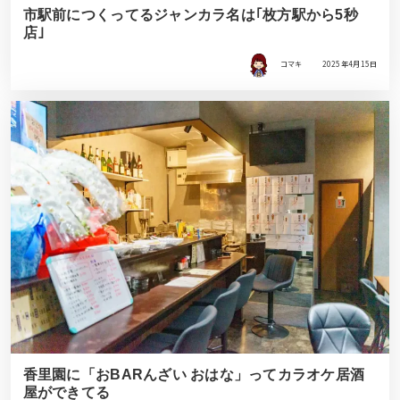
市駅前につくってるジャンカラ名は｢枚方駅から5秒
店｣
コマキ
2025年4月15日
香里園に「おBARんざい おはな」ってカラオケ居酒
屋ができてる