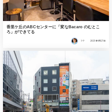
香里ケ丘のABCセンターに「変なBacaro のむとこ
ろ」ができてる
フク
2025年4月27日