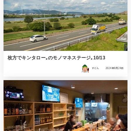
枚方でキンタロー｡のモノマネステージ｡10/13
すどん
2024年9月24日