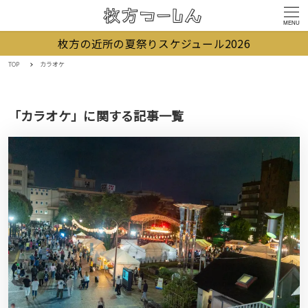
MENU
枚方の近所の夏祭りスケジュール2026
TOP
カラオケ
「カラオケ」に関する記事一覧