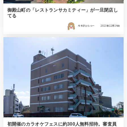
御殿山町の「レストランサカミティー」が一旦閉店し
てる
モモ＠ひらつー
2023年12月14日
初開催のカラオケフェスに約300人無料招待。審査員