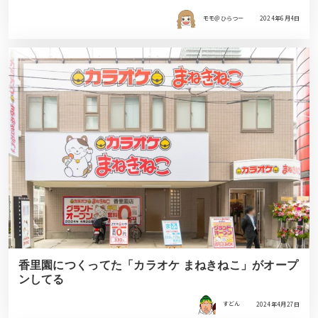
モモ＠ひらつー
2024年6月4日
香里園につくってた「カラオケ まねきねこ」がオープ
ンしてる
すどん
2024年4月27日