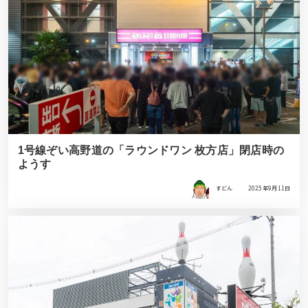
1号線ぞい高野道の「ラウンドワン 枚方店」閉店時の
ようす
すどん
2025年9月11日