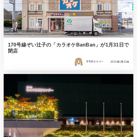
170号線ぞい辻子の「カラオケBanBan」が1月31日で
閉店
モモ＠ひらつー
2024年1月22日